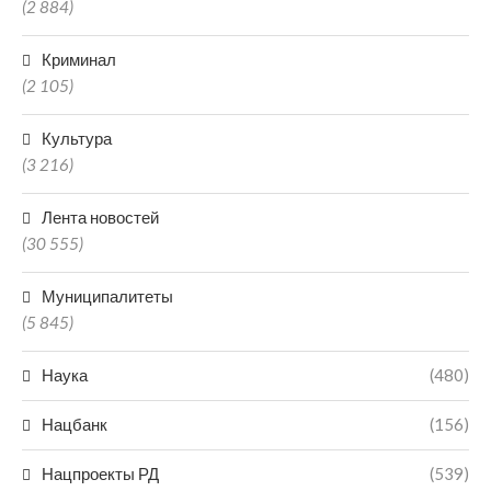
(2 884)
Криминал
(2 105)
Культура
(3 216)
Лента новостей
(30 555)
Муниципалитеты
(5 845)
Наука
(480)
Нацбанк
(156)
Нацпроекты РД
(539)