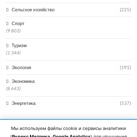
Сельское хозяйство
(225)
Спорт
(9 803)
Туризм
(1 344)
Экология
(191)
Экономика
(8 643)
Энергетика
(537)
Мы используем файлы cookie и сервисы аналитики
(
Яндекс Метрика
,
Google Analytics
) для улучшения