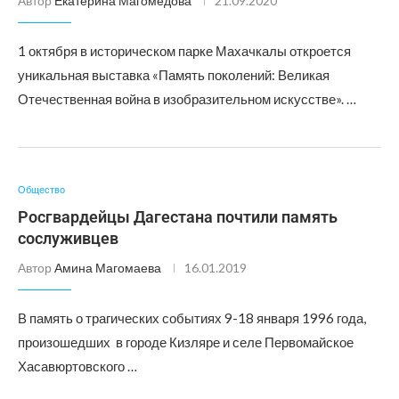
Автор
Екатерина Магомедова
21.09.2020
1 октября в историческом парке Махачкалы откроется
уникальная выставка «Память поколений: Великая
Отечественная война в изобразительном искусстве». …
Общество
Росгвардейцы Дагестана почтили память
сослуживцев
Автор
Амина Магомаева
16.01.2019
В память о трагических событиях 9-18 января 1996 года,
произошедших в городе Кизляре и селе Первомайское
Хасавюртовского …