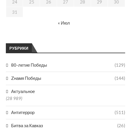
24
25
26
27
28
29
30
31
« Июл
РУБРИКИ
80-летие Победы
(129)
Zнамя Победы
(144)
Актуальное
(28 989)
Антитеррор
(511)
Битва за Кавказ
(26)