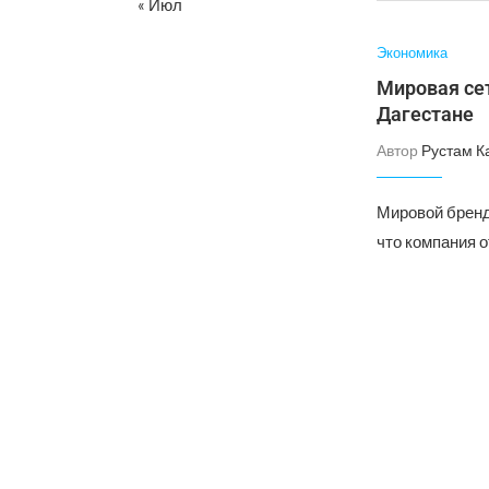
« Июл
Экономика
Мировая се
Дагестане
Автор
Рустам К
Мировой бренд
что компания о