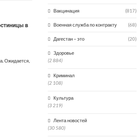
Вакцинация
(817)
остиницы в
Военная служба по контракту
(68)
Дагестан – это
(20)
Здоровье
(2 884)
а. Ожидается,
Криминал
(2 108)
Культура
(3 219)
Лента новостей
(30 580)