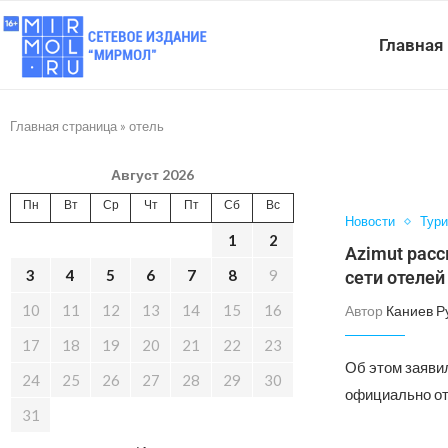
Главная
Главная страница
»
отель
Август 2026
Пн
Вт
Ср
Чт
Пт
Сб
Вс
Новости
Тур
1
2
Azimut расс
3
4
5
6
7
8
9
сети отелей
10
11
12
13
14
15
16
Автор
Каниев Р
17
18
19
20
21
22
23
Об этом заяви
24
25
26
27
28
29
30
официально от
31