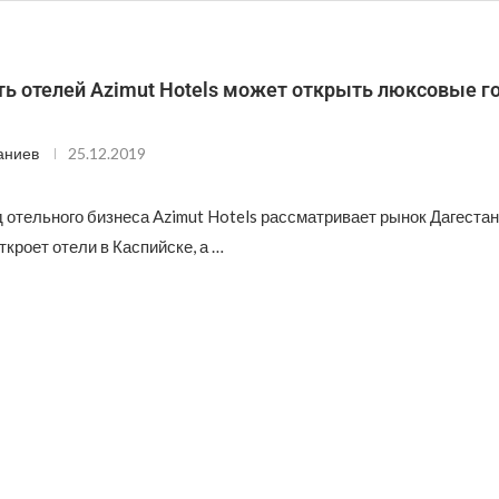
ть отелей Azimut Hotels может открыть люксовые г
аниев
25.12.2019
 отельного бизнеса Azimut Hotels рассматривает рынок Дагестан
ткроет отели в Каспийске, а …