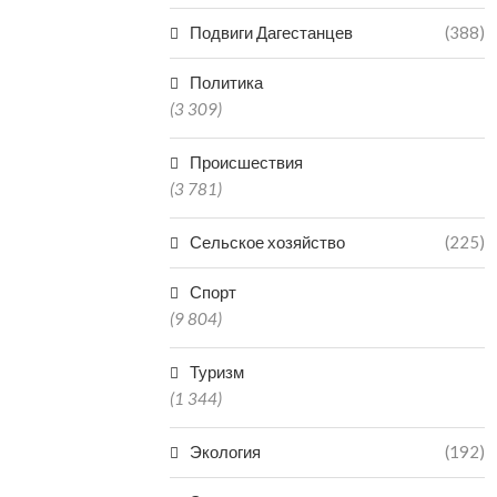
Подвиги Дагестанцев
(388)
Политика
(3 309)
Происшествия
(3 781)
Сельское хозяйство
(225)
Спорт
(9 804)
Туризм
(1 344)
Экология
(192)