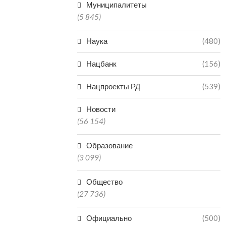
Муниципалитеты
(5 845)
Наука
(480)
Нацбанк
(156)
Нацпроекты РД
(539)
Новости
(56 154)
Образование
(3 099)
Общество
(27 736)
Официально
(500)