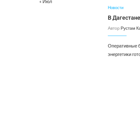
« Июл
Новости
В Дагестан
Автор
Рустам К
Оперативные б
энергетики гот