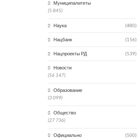
Муниципалитеты
(5 845)
Наука
(480)
Нацбанк
(156)
Нацпроекты РД
(539)
Новости
(56 147)
Образование
(3 099)
Общество
(27 736)
Официально
(500)