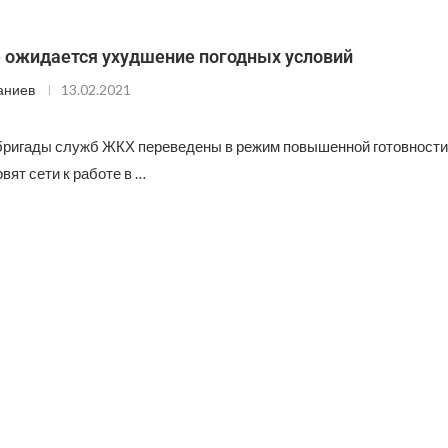
е ожидается ухудшение погодных условий
аниев
13.02.2021
ригады служб ЖКХ переведены в режим повышенной готовности. 
овят сети к работе в …