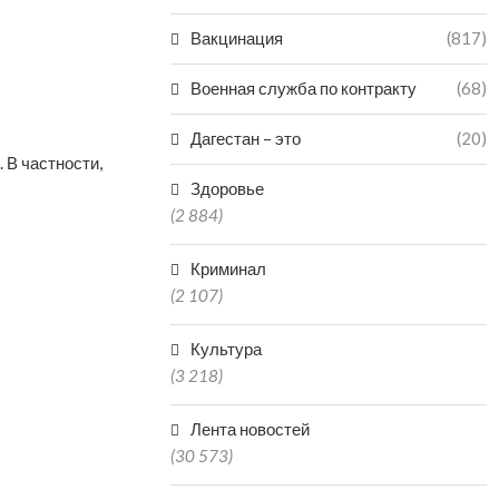
Вакцинация
(817)
Военная служба по контракту
(68)
Дагестан – это
(20)
В частности,
Здоровье
(2 884)
Криминал
(2 107)
Культура
(3 218)
Лента новостей
(30 573)