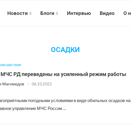
Новости
Блоги
Интервью
Видео
О 
ОСАДКИ
оисшествия
 МЧС РД переведены на усиленный режим работы
и Магомедов
06.10.2021
лагоприятными погодными условиями в виде обильных осадков на
лавное управление МЧС России …