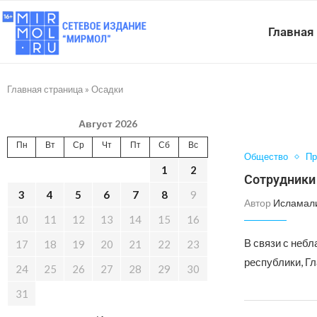
Главная
Главная страница
»
Осадки
Август 2026
Пн
Вт
Ср
Чт
Пт
Сб
Вс
Общество
Пр
1
2
Сотрудники
3
4
5
6
7
8
9
Автор
Исламал
10
11
12
13
14
15
16
В связи с неб
17
18
19
20
21
22
23
республики, Г
24
25
26
27
28
29
30
31