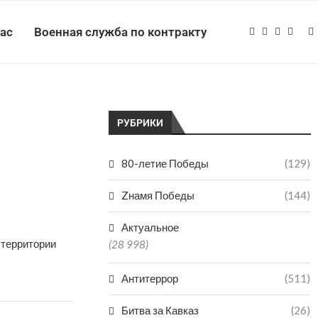
нас
Военная служба по контракту
РУБРИКИ
80-летие Победы
(129)
Zнамя Победы
(144)
Актуальное
 территории
(28 998)
Антитеррор
(511)
Битва за Кавказ
(26)