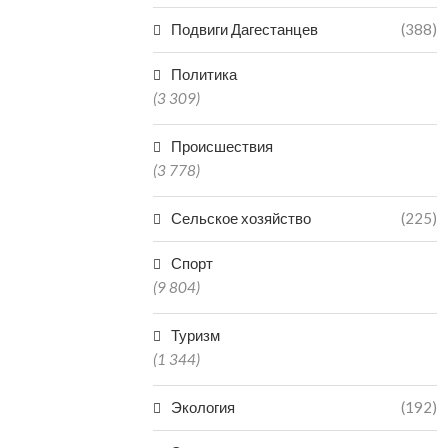
Подвиги Дагестанцев
(388)
Политика
(3 309)
Происшествия
(3 778)
Сельское хозяйство
(225)
Спорт
(9 804)
Туризм
(1 344)
Экология
(192)