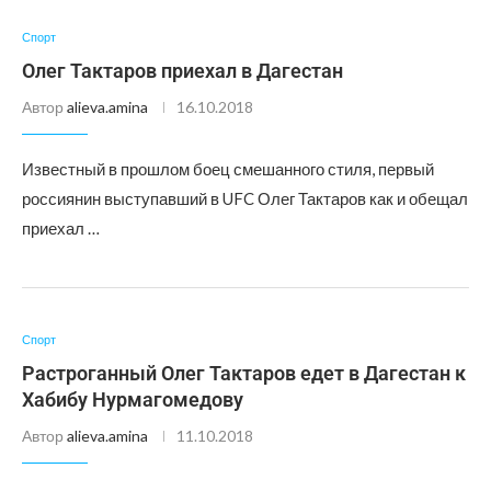
Спорт
Олег Тактаров приехал в Дагестан
Автор
alieva.amina
16.10.2018
Известный в прошлом боец смешанного стиля, первый
россиянин выступавший в UFC Олег Тактаров как и обещал
приехал …
Спорт
Растроганный Олег Тактаров едет в Дагестан к
Хабибу Нурмагомедову
Автор
alieva.amina
11.10.2018