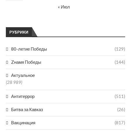
« Июл
РУБРИКИ
80-летие Победы
(129)
Zнамя Победы
(144)
Актуальное
(28 989)
Антитеррор
(511)
Битва за Кавказ
(26)
Вакцинация
(817)