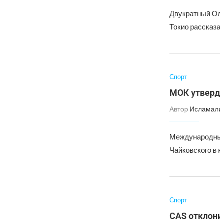
Двукратный Ол
Токио рассказа
Спорт
МОК утверд
Автор
Исламал
Международный
Чайковского в
Спорт
CAS отклон