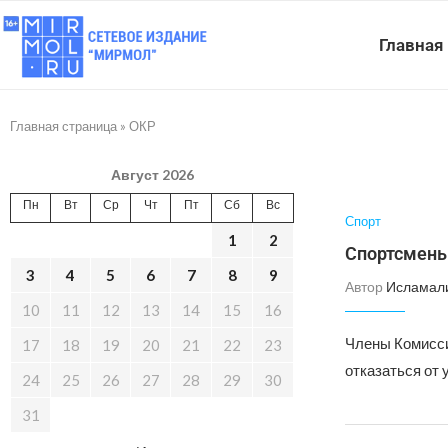
Главная
Главная страница
»
ОКР
Август 2026
Пн
Вт
Ср
Чт
Пт
Сб
Вс
Спорт
1
2
Спортсмены
3
4
5
6
7
8
9
Автор
Исламал
10
11
12
13
14
15
16
Члены Комисси
17
18
19
20
21
22
23
отказаться от
24
25
26
27
28
29
30
31