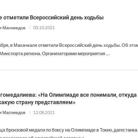
е отметили Всероссийский день ходьбы
и Магомедов
03.10.2021
тября, в Махачкале отметили Всероссийский день ходьбы. Об эт
Минспорта региона. Организаторами мероприятия …
гомедалиева: «На Олимпиаде все понимали, откуда
 какую страну представляем»
и Магомедов
12.08.2021
а бронзовой медали по боксу на Олимпиаде в Токио, дагестанк