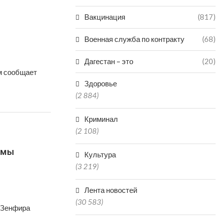
Вакцинация
(817)
Военная служба по контракту
(68)
Дагестан – это
(20)
ом сообщает
Здоровье
(2 884)
Криминал
(2 108)
 мы
Культура
(3 219)
Лента новостей
(30 583)
а Зенфира