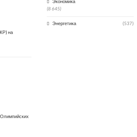
Экономика
(8 645)
Энергетика
(537)
КР) на
х Олимпийских