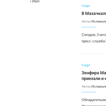
« Июл
Спорт
В Махачкал
Автор
Исламал
Сегодня, 3 ок
пресс-служба 
Спорт
Зенфира Ма
приехали и
Автор
Исламал
Обладательниц