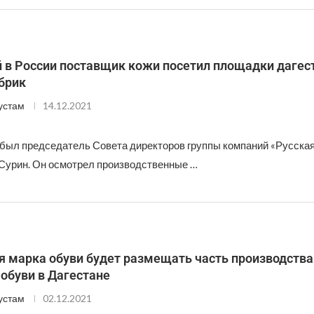
 в России поставщик кожи посетил площадки дагес
брик
устам
14.12.2021
был председатель Совета директоров группы компаний «Русская 
 Сурин. Он осмотрел производственные …
я марка обуви будет размещать часть производства
обуви в Дагестане
устам
02.12.2021