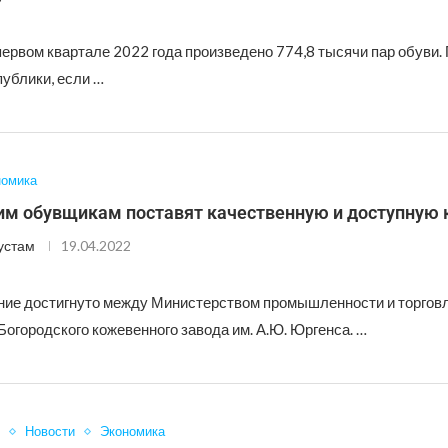
первом квартале 2022 года произведено 774,8 тысячи пар обуви.
ублики, если …
номика
им обувщикам поставят качественную и доступную 
устам
19.04.2022
ние достигнуто между Министерством промышленности и торговл
огородского кожевенного завода им. А.Ю. Юргенса. …
Новости
Экономика