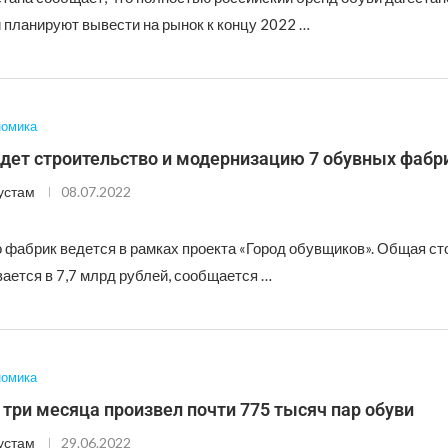
 планируют вывести на рынок к концу 2022 …
номика
едет строительство и модернизацию 7 обувных фабр
устам
08.07.2022
 фабрик ведется в рамках проекта «Город обувщиков». Общая ст
ается в 7,7 млрд рублей, сообщается …
номика
 три месяца произвел почти 775 тысяч пар обуви
устам
29.06.2022