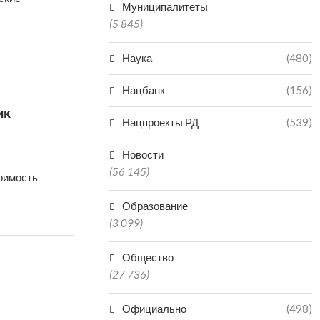
Муниципалитеты
(5 845)
Наука
(480)
Нацбанк
(156)
ик
Нацпроекты РД
(539)
Новости
(56 145)
оимость
Образование
(3 099)
Общество
(27 736)
Официально
(498)