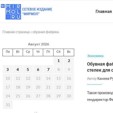
Главная
Главная страница
»
обувная фабрика
Август 2026
Пн
Вт
Ср
Чт
Пт
Сб
Вс
Экономика
1
2
Обувная фа
3
4
5
6
7
8
9
стелек для 
10
11
12
13
14
15
16
Автор
Каниев Р
17
18
19
20
21
22
23
Такое произво
24
25
26
27
28
29
30
гендиректор Ф
31