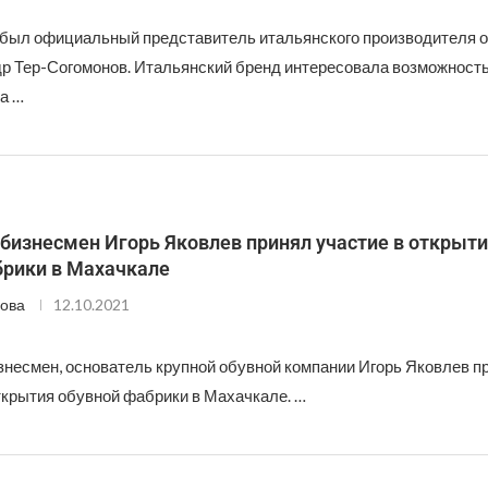
ибыл официальный представитель итальянского производителя
ндр Тер-Согомонов. Итальянский бренд интересовала возможност
а …
бизнесмен Игорь Яковлев принял участие в открыти
брики в Махачкале
ова
12.10.2021
знесмен, основатель крупной обувной компании Игорь Яковлев п
ткрытия обувной фабрики в Махачкале. …