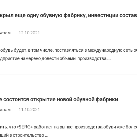
крыл еще одну обувную фабрику, инвестиции состав
устам
12.10.2021
обувь будет, в том числе, поставляться в международную сеть 
едприятие намерено довести объемы производства …
е состоится открытие новой обувной фабрики
устам
11.10.2021
ть, что «SERG» работает на рынке производства обуви уже более
ций в строительство …