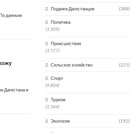
Подвиги Дагестанцев
(388)
 По данным
Политика
(3 309)
Происшествия
(3 777)
кожу
Сельское хозяйство
(225)
Спорт
(9 804)
и Дагестана и
Туризм
(1 344)
Экология
(192)