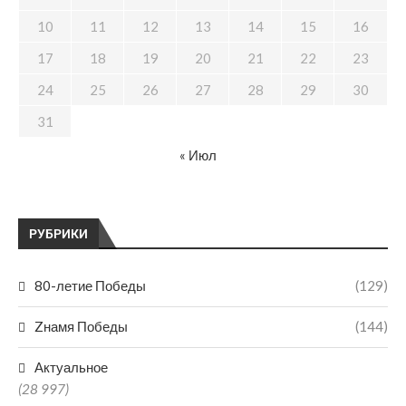
10
11
12
13
14
15
16
17
18
19
20
21
22
23
24
25
26
27
28
29
30
31
« Июл
РУБРИКИ
80-летие Победы
(129)
Zнамя Победы
(144)
Актуальное
(28 997)