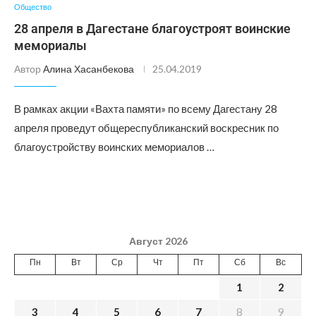
Общество
28 апреля в Дагестане благоустроят воинские
мемориалы
Автор
Алина Хасанбекова
25.04.2019
В рамках акции «Вахта памяти» по всему Дагестану 28
апреля проведут общереспубликанский воскресник по
благоустройству воинских мемориалов …
Август 2026
Пн
Вт
Ср
Чт
Пт
Сб
Вс
1
2
3
4
5
6
7
8
9