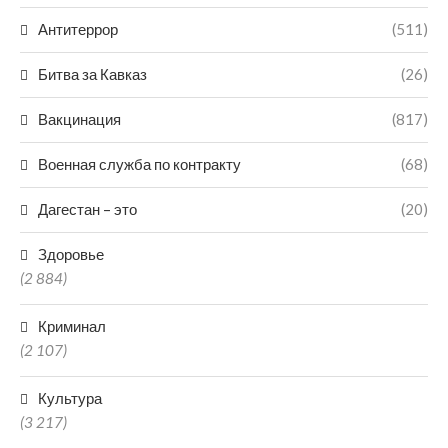
Антитеррор
(511)
Битва за Кавказ
(26)
Вакцинация
(817)
Военная служба по контракту
(68)
Дагестан – это
(20)
Здоровье
(2 884)
Криминал
(2 107)
Культура
(3 217)