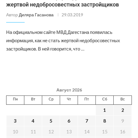
жертвой недобросовестных застройщиков
Автор
Диляра Гасанова
29.03.2019
На официальном сайте МВД Дагестана появилась
информация, как не стать жертвой недобросовестных
застройщиков. В ней говорится, что …
Август 2026
Пн
Вт
Ср
Чт
Пт
Сб
Вс
1
2
3
4
5
6
7
8
9
10
11
12
13
14
15
16