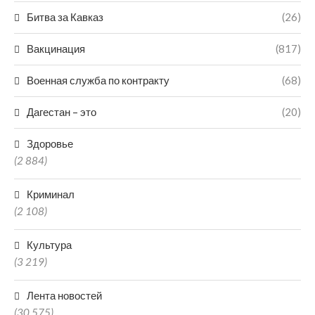
Битва за Кавказ
(26)
Вакцинация
(817)
Военная служба по контракту
(68)
Дагестан – это
(20)
Здоровье
(2 884)
Криминал
(2 108)
Культура
(3 219)
Лента новостей
(30 575)