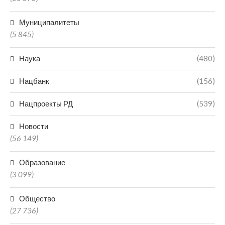
Муниципалитеты
(5 845)
Наука
(480)
Нацбанк
(156)
Нацпроекты РД
(539)
Новости
(56 149)
Образование
(3 099)
Общество
(27 736)