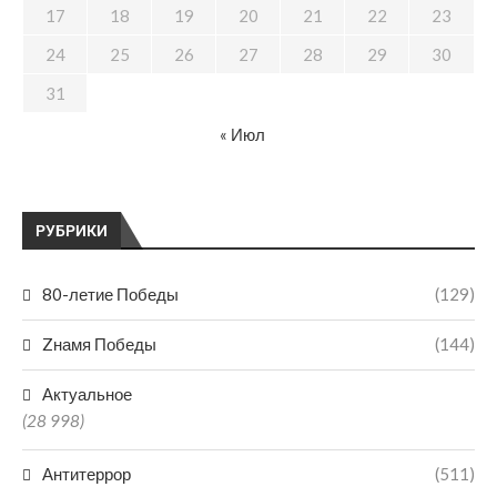
17
18
19
20
21
22
23
24
25
26
27
28
29
30
31
« Июл
РУБРИКИ
80-летие Победы
(129)
Zнамя Победы
(144)
Актуальное
(28 998)
Антитеррор
(511)