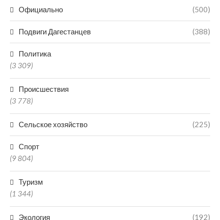
Официально
(500)
Подвиги Дагестанцев
(388)
Политика
(3 309)
Происшествия
(3 778)
Сельское хозяйство
(225)
Спорт
(9 804)
Туризм
(1 344)
Экология
(192)