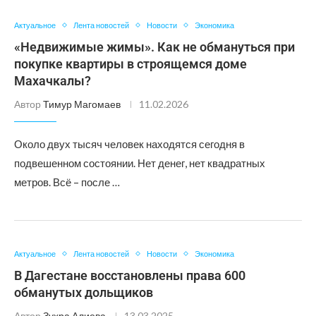
Актуальное
Лента новостей
Новости
Экономика
«Недвижимые жимы». Как не обмануться при
покупке квартиры в строящемся доме
Махачкалы?
Автор
Тимур Магомаев
11.02.2026
Около двух тысяч человек находятся сегодня в
подвешенном состоянии. Нет денег, нет квадратных
метров. Всё – после …
Актуальное
Лента новостей
Новости
Экономика
В Дагестане восстановлены права 600
обманутых дольщиков
Автор
Зухра Алиева
13.03.2025