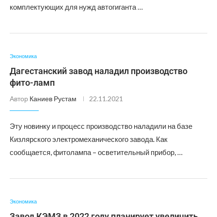
комплектующих для нужд автогиганта …
Экономика
Дагестанский завод наладил производство
фито-ламп
Автор
Каниев Рустам
22.11.2021
Эту новинку и процесс производство наладили на базе
Кизлярского электромеханического завода. Как
сообщается, фитолампа – осветительный прибор, …
Экономика
Завод КЭМЗ в 2022 году планирует увеличить