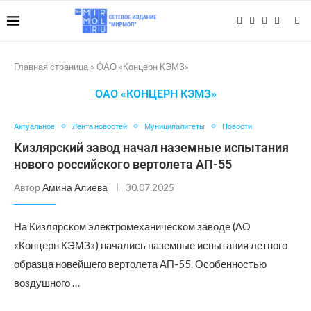
Главная страница
»
ОАО «Концерн КЭМЗ»
ОАО «КОНЦЕРН КЭМЗ»
Актуальное
Лента новостей
Муниципалитеты
Новости
Кизлярский завод начал наземные испытания
нового российского вертолета АП-55
Автор
Амина Алиева
30.07.2025
На Кизлярском электромеханическом заводе (АО
«Концерн КЭМЗ») начались наземные испытания летного
образца новейшего вертолета АП-55. Особенностью
воздушного …