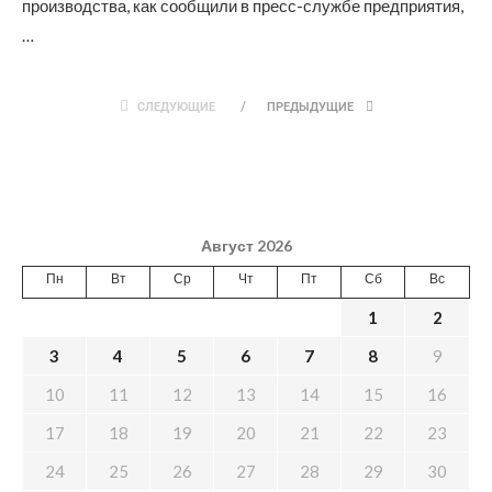
производства, как сообщили в пресс-службе предприятия,
…
СЛЕДУЮЩИЕ
ПРЕДЫДУЩИЕ
Август 2026
Пн
Вт
Ср
Чт
Пт
Сб
Вс
1
2
3
4
5
6
7
8
9
10
11
12
13
14
15
16
17
18
19
20
21
22
23
24
25
26
27
28
29
30