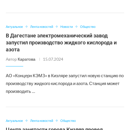
Актуальное
Лента новостей
Новости
Общество
В Дагестане электромеханический завод
запустил производство жидкого кислорода и
азота
Автор
Каратова
15.07.2024
АО «Концерн КЭМЗ» в Кизляре запустил новую станцию по
производству жидкого кислорода и азота. Станция может
производить …
Актуальное
Лента новостей
Общество
Центр занятости города Кизляр провел