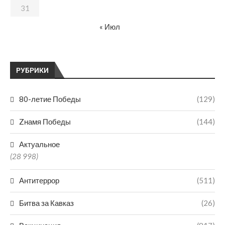
31
« Июл
РУБРИКИ
80-летие Победы
(129)
Zнамя Победы
(144)
Актуальное
(28 998)
Антитеррор
(511)
Битва за Кавказ
(26)