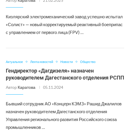
Автор
Каратова
21.02.2025
Кизлярский электромеханический завод успешно испытал
«Солист» — новый корректируемый реактивный боеприпас
с управлением от первого лица (FPV) …
Актуальное
Лента новостей
Новости
Общество
Гендиректор «Дагдизеля» назначен
руководителем Дагестанского отделения РСПП
Автор
Каратова
05.11.2024
Бывший сотрудник АО «Концерн КЭМЗ» Рашид Джалилов
назначен руководителем Дагестанского отделения
Управления регионального развития Российского союза
промышленников …