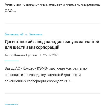
Агентство по предпринимательству и инвестициям региона.
ОАО …
Лента новостей
Экономика
Дагестанский завод наладил выпуск запчастей
для шести авиакорпораций
Автор
Каниев Рустам
25.09.2023
Завод АО «Концерн КЭМЗ» заключил контракты по
освоению и производству запчастей для шести
авиационных корпораций, сообщает РБК …
Экономика