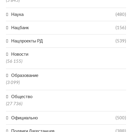
(5 845)
Наука
(480)
Нацбанк
(156)
Нацпроекты РД
(539)
Новости
(56 155)
Образование
(3 099)
Общество
(27 736)
Официально
(500)
Подвиги Дагестанцев
(388)