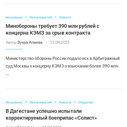
Актуальное
Лента новостей
Новости
Минобороны требует 390 млн рублей с
концерна КЭМЗ за срыв контракта
Автор
Зухра Алиева
15.04.2025
Министерство обороны России подало иск в Арбитражный
суд Москвы к концерну КЭМЗ о взыскании более 390 млн
…
Актуальное
Лента новостей
Новости
Общество
В Дагестане успешно испытали
корректируемый боеприпас «Солист»