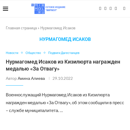
Главная страница
»
Нурмагомед Исаков
НУРМАГОМЕД ИСАКОВ
Новости
Общество
Подвиги Дагестанцев
Нурмагомед Исаков из Кизилюрта награжден
медалью «За Отвагу»
Автор
Амина Алиева
29.10.2022
Военнослужащий Нурмагомед Исаков из Кизилюрта
награжден медалью «За Отвагу», об этом сообщили в пресс
– службе муниципалитета. …