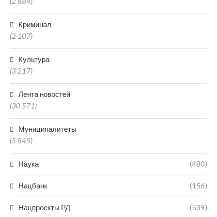
(2 884)
Криминал
(2 107)
Культура
(3 217)
Лента новостей
(30 571)
Муниципалитеты
(5 845)
Наука
(480)
Нацбанк
(156)
Нацпроекты РД
(539)