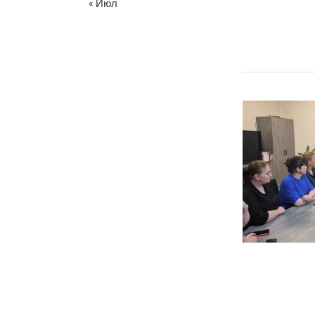
« Июл