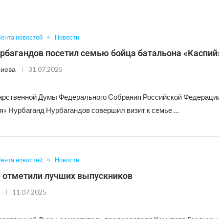
ента новостей
Новости
рбагандов посетил семью бойца батальона «Каспий
лиева
31.07.2025
арственной Думы Федерального Собрания Российской Федерации
я» Нурбаганд Нурбагандов совершил визит к семье …
ента новостей
Новости
е отметили лучших выпускников
11.07.2025