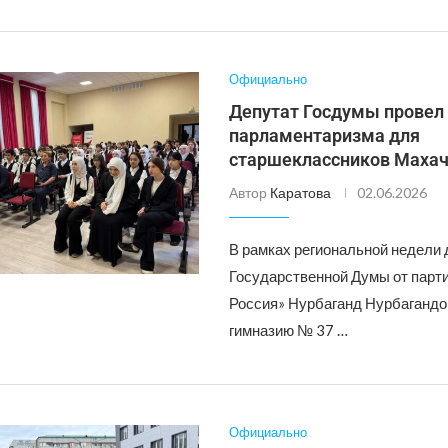
Официально
Депутат Госдумы провел
парламентаризма для
старшеклассников Маха
Автор
Каратова
02.06.2026
В рамках региональной недели 
Государственной Думы от парт
Россия» Нурбаганд Нурбагандо
гимназию № 37 …
Официально