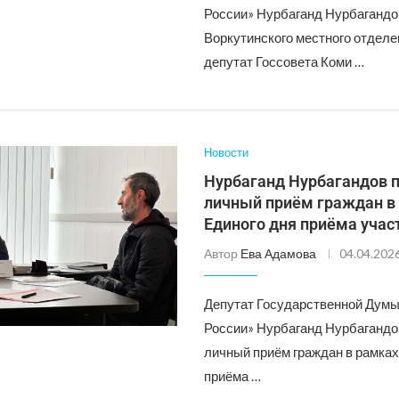
России» Нурбаганд Нурбагандо
Воркутинского местного отделе
депутат Госсовета Коми …
Новости
Нурбаганд Нурбагандов 
личный приём граждан в
Единого дня приёма учас
Автор
Ева Адамова
04.04.202
Депутат Государственной Думы
России» Нурбаганд Нурбагандо
личный приём граждан в рамках
приёма …