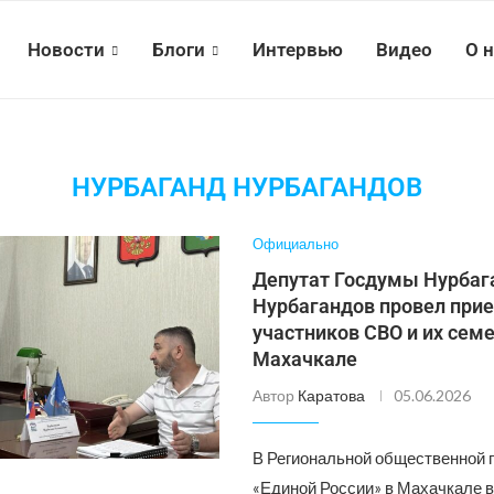
Новости
Блоги
Интервью
Видео
О 
НУРБАГАНД НУРБАГАНДОВ
Официально
Депутат Госдумы Нурбаг
Нурбагандов провел при
участников СВО и их семе
Махачкале
Автор
Каратова
05.06.2026
В Региональной общественной 
«Единой России» в Махачкале в