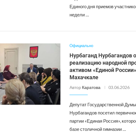
Единого дня приемов участник
недели …
Официально
Нурбаганд Нурбагандов 
реализацию народной пр
активом «Единой России»
Махачкале
Автор
Каратова
03.06.2026
Депутат Государственной Дум
Нурбагандов посетил первично
партии «Единая Россия», которо
базе столичной гимназии …