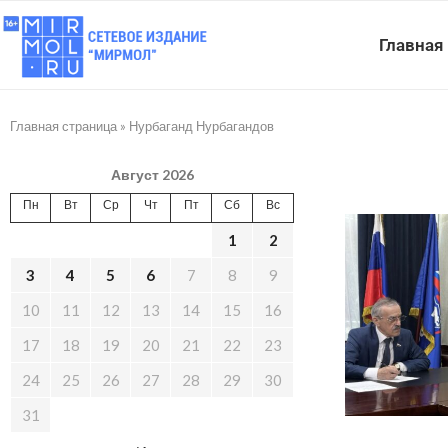
Главная
Главная страница
»
Нурбаганд Нурбагандов
Август 2026
Пн
Вт
Ср
Чт
Пт
Сб
Вс
1
2
3
4
5
6
7
8
9
10
11
12
13
14
15
16
17
18
19
20
21
22
23
24
25
26
27
28
29
30
31