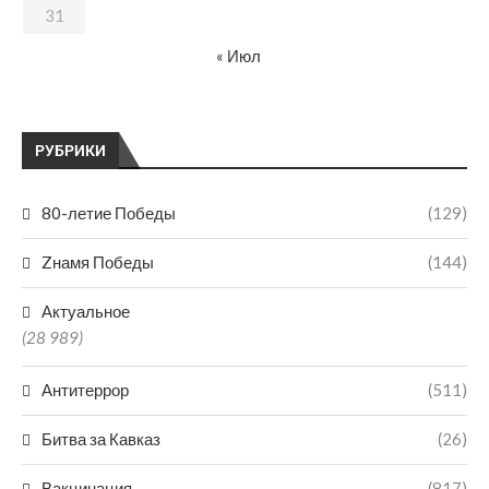
31
« Июл
РУБРИКИ
80-летие Победы
(129)
Zнамя Победы
(144)
Актуальное
(28 989)
Антитеррор
(511)
Битва за Кавказ
(26)
Вакцинация
(817)