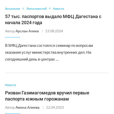
Актуальное
Лента новостей
Новости
57 тыс. паспортов выдало МФЦ Дагестана с
начала 2024 года
Автор
Арслан Алиев
13.08.2024
В МФЦ Дагестана состоялся семинар по вопросам
оказания услуг министерства внутренних дел. На
сегодняшний день в центрах …
Новости
Ризван Газимагомедов вручил первые
паспорта южным горожанам
Автор
Амина Алиева
12.04.2023