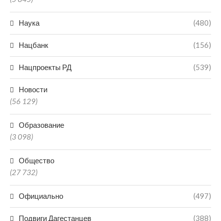
Наука
(480)
Нацбанк
(156)
Нацпроекты РД
(539)
Новости
(56 129)
Образование
(3 098)
Общество
(27 732)
Официально
(497)
Подвиги Дагестанцев
(388)