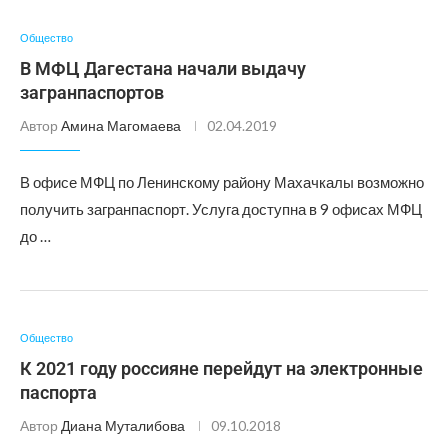
Общество
В МФЦ Дагестана начали выдачу
загранпаспортов
Автор
Амина Магомаева
02.04.2019
В офисе МФЦ по Ленинскому району Махачкалы возможно
получить загранпаспорт. Услуга доступна в 9 офисах МФЦ
до …
Общество
К 2021 году россияне перейдут на электронные
паспорта
Автор
Диана Муталибова
09.10.2018