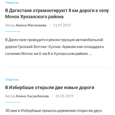
Общество
В Дагестане отремонтируют 8 км дороги к селу
Мочох Хунзахского района
Автор
Амина Магомаева
11.07.2019
В Дагестане проводится реконструкция автомобильной
дороги Грозный-Ботлих-Хунзах-Араканская площадка к
селению Мочох км 0-км 8 в Хунзахском районе. …
Общество
В Избербаше открыли две новые дороги
Автор
Алина Хасанбекова
31.05.2019
30 мая в Избербаше прошла церемония открытия двух