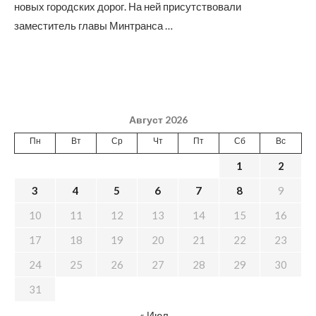
новых городских дорог. На ней присутствовали
заместитель главы Минтранса …
Август 2026
Пн
Вт
Ср
Чт
Пт
Сб
Вс
1
2
3
4
5
6
7
8
9
10
11
12
13
14
15
16
17
18
19
20
21
22
23
24
25
26
27
28
29
30
31
« Июл