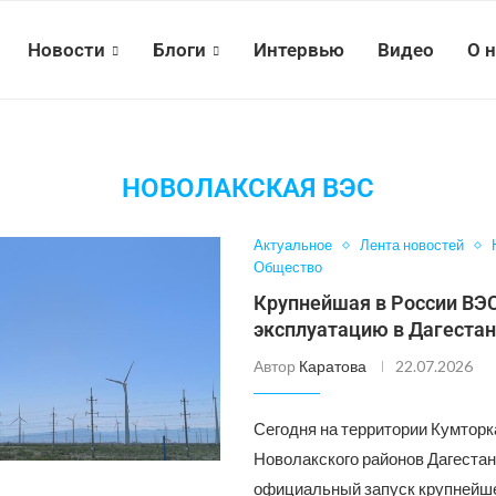
Новости
Блоги
Интервью
Видео
О 
НОВОЛАКСКАЯ ВЭС
Актуальное
Лента новостей
Общество
Крупнейшая в России ВЭС
эксплуатацию в Дагеста
Автор
Каратова
22.07.2026
Сегодня на территории Кумторк
Новолакского районов Дагеста
официальный запуск крупнейше