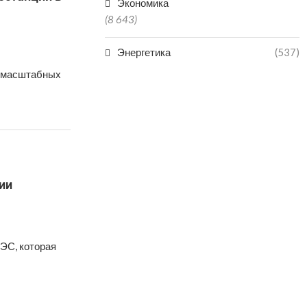
Экономика
(8 643)
Энергетика
(537)
х масштабных
сии
ЭС, которая