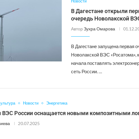
Новости
В Дагестане открыли пе
очередь Новолакской ВЭ
Автор
Зухра Омарова
01.12.2
В Дагестане запущена первая 
Новолакской ВЭС «Росатома», 
начала поставлять электроэне
сеть России. …
ультура
Новости
Энергетика
 ВЭС России оснащается новыми композитными ло
лиева
20.07.2025