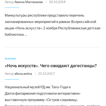
Автор
Амина Магомаева
30.10.2018
Минкультуры республики представило перечень
запланированных мероприятий в рамках Всероссийской
акции «Ночь искусств». 2 ноября Республиканская детская
библиотека …
Культура
«Ночь искусств». Чего ожидают дагестанцы?
Автор
alieva.amina
23.10.2017
Национальный музей РД им. Тахо-Годи и
Даггосфилармония подготовили интерактивно-
выставочную программу «Остров сокровищ».