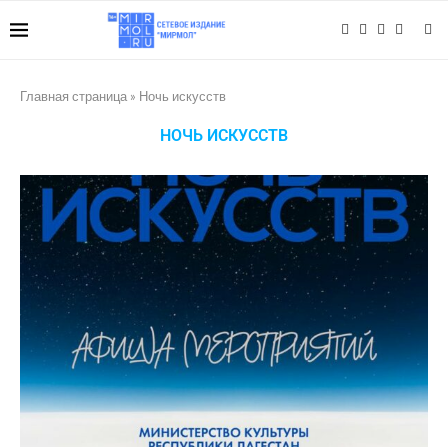
Главная страница
»
Ночь искусств
НОЧЬ ИСКУССТВ