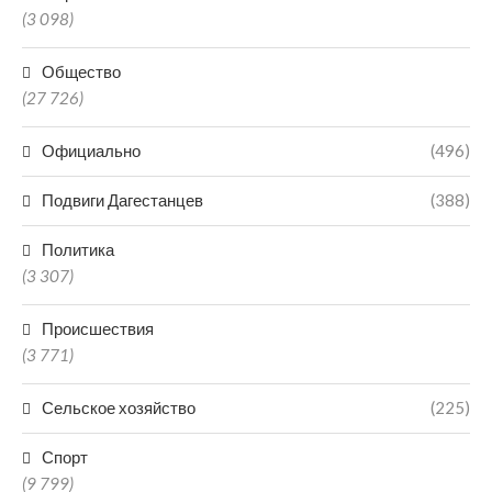
(3 098)
Общество
(27 726)
Официально
(496)
Подвиги Дагестанцев
(388)
Политика
(3 307)
Происшествия
(3 771)
Сельское хозяйство
(225)
Спорт
(9 799)