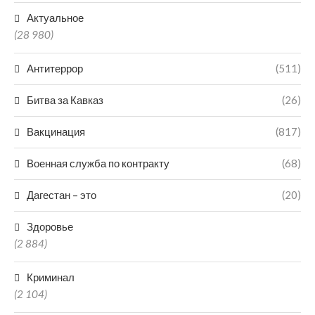
Актуальное
(28 980)
Антитеррор
(511)
Битва за Кавказ
(26)
Вакцинация
(817)
Военная служба по контракту
(68)
Дагестан – это
(20)
Здоровье
(2 884)
Криминал
(2 104)