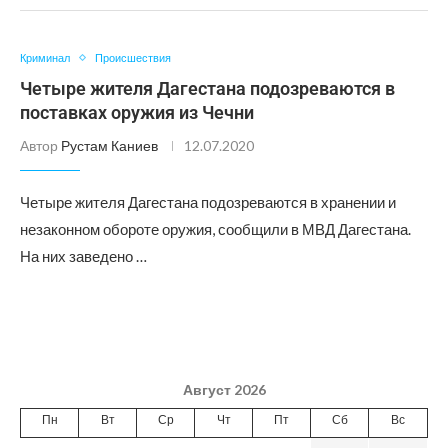
Криминал
Происшествия
Четыре жителя Дагестана подозреваются в
поставках оружия из Чечни
Автор
Рустам Каниев
12.07.2020
Четыре жителя Дагестана подозреваются в хранении и
незаконном обороте оружия, сообщили в МВД Дагестана.
На них заведено …
Август 2026
Пн
Вт
Ср
Чт
Пт
Сб
Вс