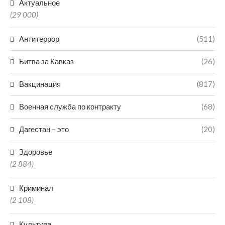
Актуальное
(29 000)
Антитеррор
(511)
Битва за Кавказ
(26)
Вакцинация
(817)
Военная служба по контракту
(68)
Дагестан – это
(20)
Здоровье
(2 884)
Криминал
(2 108)
Культура