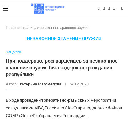
Главная страница
»
незаконное хранение оружия
НЕЗАКОННОЕ ХРАНЕНИЕ ОРУЖИЯ
Общество
При поддержке росгвардейцев за незаконное
хранение оружия был задержан гражданин
республики
Автор
Екатерина Магомедова
24.12.2020
В ходе проведения оперативно-разыскных мероприятий
сотрудниками МВД России по СКФО при поддержке бойцов
СОБР «Ястреб» Управления Росгвардии …