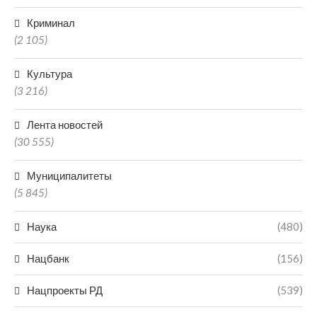
Криминал
(2 105)
Культура
(3 216)
Лента новостей
(30 555)
Муниципалитеты
(5 845)
Наука
(480)
Нацбанк
(156)
Нацпроекты РД
(539)