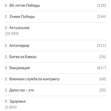
80-летие Победы
(129)
Zнамя Победы
(144)
Актуальное
(28 989)
Антитеррор
(511)
Битва за Кавказ
(26)
Вакцинация
(817)
Военная служба по контракту
(68)
Дагестан – это
(20)
Здоровье
(2 884)