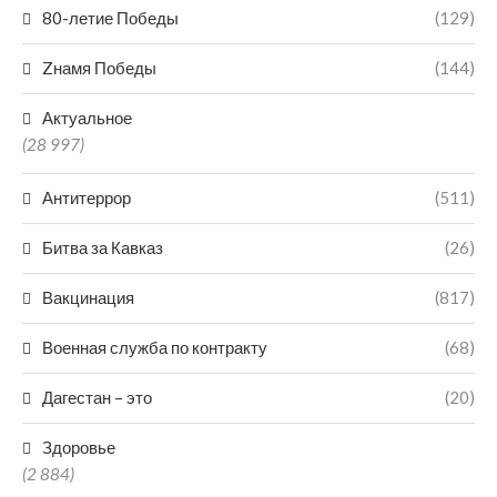
80-летие Победы
(129)
Zнамя Победы
(144)
Актуальное
(28 997)
Антитеррор
(511)
Битва за Кавказ
(26)
Вакцинация
(817)
Военная служба по контракту
(68)
Дагестан – это
(20)
Здоровье
(2 884)