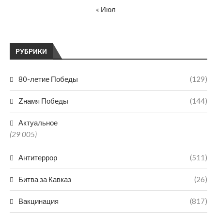
« Июл
РУБРИКИ
80-летие Победы
(129)
Zнамя Победы
(144)
Актуальное
(29 005)
Антитеррор
(511)
Битва за Кавказ
(26)
Вакцинация
(817)