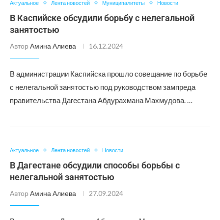
Актуальное
Лента новостей
Муниципалитеты
Новости
В Каспийске обсудили борьбу с нелегальной
занятостью
Автор
Амина Алиева
16.12.2024
В администрации Каспийска прошло совещание по борьбе
с нелегальной занятостью под руководством зампреда
правительства Дагестана Абдурахмана Махмудова. …
Актуальное
Лента новостей
Новости
В Дагестане обсудили способы борьбы с
нелегальной занятостью
Автор
Амина Алиева
27.09.2024