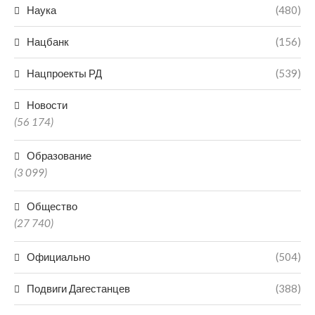
Наука
(480)
Нацбанк
(156)
Нацпроекты РД
(539)
Новости
(56 174)
Образование
(3 099)
Общество
(27 740)
Официально
(504)
Подвиги Дагестанцев
(388)