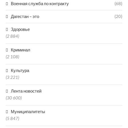
Военная служба по контракту
(68)
Дагестан – это
(20)
Здоровье
(2 884)
Криминал
(2 108)
Культура
(3 221)
Лента новостей
(30 600)
Муниципалитеты
(5 847)