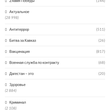
Zнамя Победы
(144)
Актуальное
(28 998)
Антитеррор
(511)
Битва за Кавказ
(26)
Вакцинация
(817)
Военная служба по контракту
(68)
Дагестан – это
(20)
Здоровье
(2 884)
Криминал
(2 108)