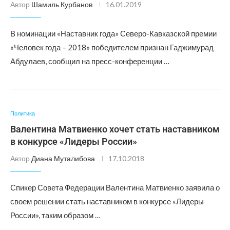
Автор
Шамиль Курбанов
16.01.2019
В номинации «Наставник года» Северо-Кавказской премии
«Человек года – 2018» победителем признан Гаджимурад
Абдулаев, сообщил на пресс-конференции …
Политика
Валентина Матвиенко хочет стать наставником
в конкурсе «Лидеры России»
Автор
Диана Муталибова
17.10.2018
Спикер Совета Федерации Валентина Матвиенко заявила о
своем решении стать наставником в конкурсе «Лидеры
России», таким образом …