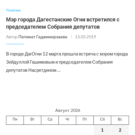
Политика
Мэр города Дагестанские Огни встретился с
председателем Собрания депутатов
Автор
Патимат Гаджимирзаева
13.03.2019
В городе ДагОгни 12 марта прошла встреча с мэром города
Зейдуллой Гашимовым и председателем Собрания
депутатов Насретдином …
Август 2026
Пн
Вт
Ср
Чт
Пт
Сб
Вс
1
2