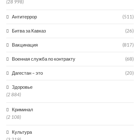
(28 998)
Антитеррор
(511)
Битва за Кавказ
(26)
Вакцинация
(817)
Военная служба по контракту
(68)
Дагестан – это
(20)
Здоровье
(2 884)
Криминал
(2 108)
Культура
(3 219)