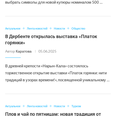
выбрать символы для новой купюры номиналом 500 …
Актуальное
Лента новостей
Новости
Общество
В Дербенте открылась выставка «Платок
горянки»
Автор
Каратова
05.06.2025
В древней крепости «Нарын-Кала» состоялось
торжественное открытие выставки «Платок горянки: нити
традиций в узорах времени!», посвященной уникальному …
Актуальное
Лента новостей
Новости
Туризм
Плов и чай по пятницам: новая традиция от