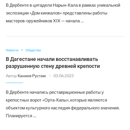
В Дербенте в цитадели Нарын-Кала в рамках уникальной
экспозиции «Дом кинжалов» представлены работы
мастеров-оружейников XIX — начала …
Новости
Общество
В Дагестане начали восстанавливать
разрушенную стену древней крепости
Автор
Каниев Рустам
03.06.2023
В Дербенте начались реставрационные работы у
крепостных ворот «Орта-Капы», которые являются
объектом культурного наследия федерального значения.
Планируется …