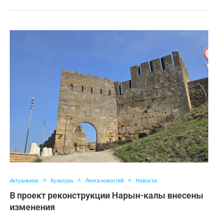
Актуальное
Культура
Лента новостей
Новости
В проект реконструкции Нарын-калы внесены
изменения