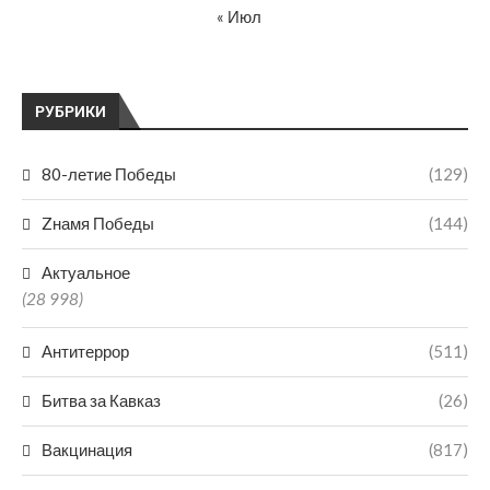
« Июл
РУБРИКИ
80-летие Победы
(129)
Zнамя Победы
(144)
Актуальное
(28 998)
Антитеррор
(511)
Битва за Кавказ
(26)
Вакцинация
(817)