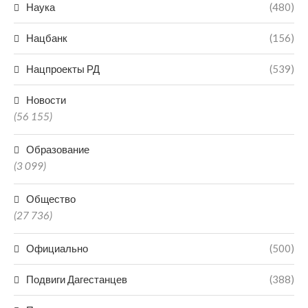
Наука
(480)
Нацбанк
(156)
Нацпроекты РД
(539)
Новости
(56 155)
Образование
(3 099)
Общество
(27 736)
Официально
(500)
Подвиги Дагестанцев
(388)