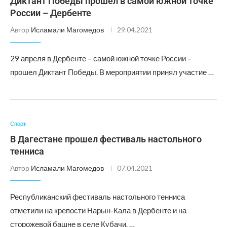
Диктант Победы прошел в самой южной точке
России – Дербенте
Автор
Исламали Магомедов
29.04.2021
29 апреля в Дербенте – самой южной точке России –
прошел Диктант Победы. В мероприятии принял участие …
Спорт
В Дагестане прошел фестиваль настольного
тенниса
Автор
Исламали Магомедов
07.04.2021
Республиканский фестиваль настольного тенниса
отметили на крепости Нарын-Кала в Дербенте и на
сторожевой башне в селе Кубачи. …