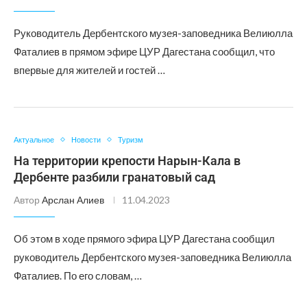
Руководитель Дербентского музея-заповедника Велиюлла
Фаталиев в прямом эфире ЦУР Дагестана сообщил, что
впервые для жителей и гостей …
Актуальное
Новости
Туризм
На территории крепости Нарын-Кала в
Дербенте разбили гранатовый сад
Автор
Арслан Алиев
11.04.2023
Об этом в ходе прямого эфира ЦУР Дагестана сообщил
руководитель Дербентского музея-заповедника Велиюлла
Фаталиев. По его словам, …