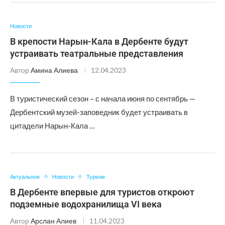
Новости
В крепости Нарын-Кала в Дербенте будут
устраивать театральные представления
Автор
Амина Алиева
12.04.2023
В туристический сезон – с начала июня по сентябрь —
Дербентский музей-заповедник будет устраивать в
цитадели Нарын-Кала …
Актуальное
Новости
Туризм
В Дербенте впервые для туристов откроют
подземные водохранилища VI века
Автор
Арслан Алиев
11.04.2023