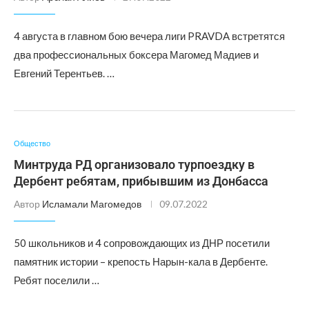
4 августа в главном бою вечера лиги PRAVDA встретятся
два профессиональных боксера Магомед Мадиев и
Евгений Терентьев. …
Общество
Минтруда РД организовало турпоездку в
Дербент ребятам, прибывшим из Донбасса
Автор
Исламали Магомедов
09.07.2022
50 школьников и 4 сопровождающих из ДНР посетили
памятник истории – крепость Нарын-кала в Дербенте.
Ребят поселили …