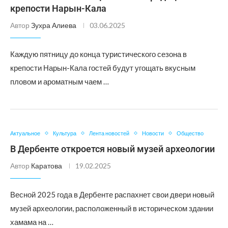
крепости Нарын-Кала
Автор
Зухра Алиева
03.06.2025
Каждую пятницу до конца туристического сезона в
крепости Нарын-Кала гостей будут угощать вкусным
пловом и ароматным чаем …
Актуальное
Культура
Лента новостей
Новости
Общество
В Дербенте откроется новый музей археологии
Автор
Каратова
19.02.2025
Весной 2025 года в Дербенте распахнет свои двери новый
музей археологии, расположенный в историческом здании
хамама на …