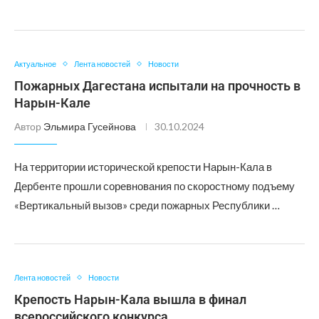
Актуальное
Лента новостей
Новости
Пожарных Дагестана испытали на прочность в
Нарын-Кале
Автор
Эльмира Гусейнова
30.10.2024
На территории исторической крепости Нарын-Кала в
Дербенте прошли соревнования по скоростному подъему
«Вертикальный вызов» среди пожарных Республики …
Лента новостей
Новости
Крепость Нарын-Кала вышла в финал
всероссийского конкурса