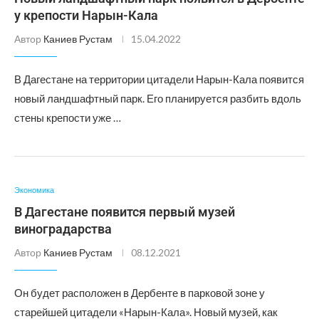
у крепости Нарын-Кала
Автор
Каниев Рустам
15.04.2022
В Дагестане на территории цитадели Нарын-Кала появится
новый ландшафтный парк. Его планируется разбить вдоль
стены крепости уже …
Экономика
В Дагестане появится первый музей
виноградарства
Автор
Каниев Рустам
08.12.2021
Он будет расположен в Дербенте в парковой зоне у
старейшей цитадели «Нарын-Кала». Новый музей, как