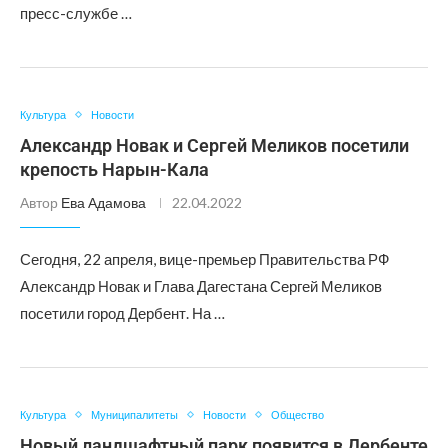
пресс-службе …
Культура
Новости
Александр Новак и Сергей Меликов посетили
крепость Нарын-Кала
Автор
Ева Адамова
22.04.2022
Сегодня, 22 апреля, вице-премьер Правительства РФ
Александр Новак и Глава Дагестана Сергей Меликов
посетили город Дербент. На …
Культура
Муниципалитеты
Новости
Общество
Новый ландшафтный парк появится в Дербенте