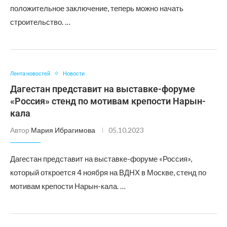
положительное заключение, теперь можно начать
строительство. …
Лента новостей
Новости
Дагестан представит на выставке-форуме
«Россия» стенд по мотивам крепости Нарын-
кала
Автор
Мария Ибрагимова
05.10.2023
Дагестан представит на выставке-форуме «Россия»,
который откроется 4 ноября на ВДНХ в Москве, стенд по
мотивам крепости Нарын-кала. …