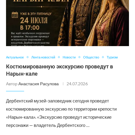
Актуальное
Лента новостей
Новости
Общество
Туризм
Костюмированную экскурсию проведут в
Нарын-кале
Автор
Анастасия Расулова
24.07.2026
Дербентский музей-заповедник сегодня проведет
костюмированную экскурсию по территории крепости
«Нарын-кала». «Экскурсию проведут исторические
персонажи — владетель Дербентского …