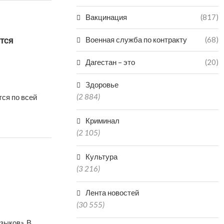
Вакцинация
(817)
тся
Военная служба по контракту
(68)
Дагестан – это
(20)
Здоровье
(2 884)
ся по всей
Криминал
(2 105)
Культура
(3 216)
Лента новостей
(30 555)
зыков». В