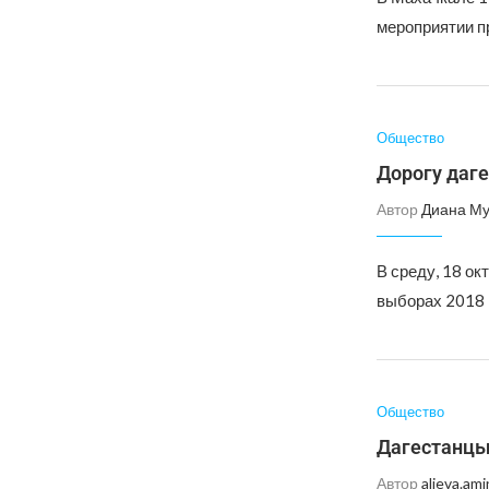
мероприятии п
Общество
Дорогу даг
Автор
Диана Му
В среду, 18 ок
выборах 2018 
Общество
Дагестанцы
Автор
alieva.ami