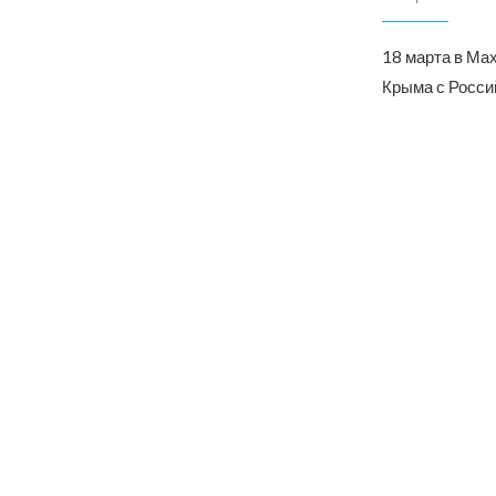
18 марта в Ма
Крыма с Росси