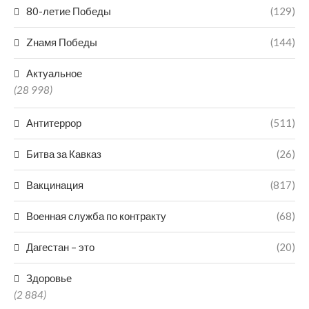
80-летие Победы
(129)
Zнамя Победы
(144)
Актуальное
(28 998)
Антитеррор
(511)
Битва за Кавказ
(26)
Вакцинация
(817)
Военная служба по контракту
(68)
Дагестан – это
(20)
Здоровье
(2 884)