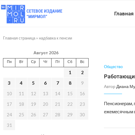
Главная
Главная страница
»
надбавка к пенсии
Август 2026
Пн
Вт
Ср
Чт
Пт
Сб
Вс
Общество
1
2
Работающим
3
4
5
6
7
8
9
Автор
Диана Му
10
11
12
13
14
15
16
Пенсионерам, п
17
18
19
20
21
22
23
ежемесячным 
24
25
26
27
28
29
30
31