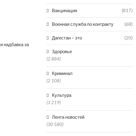
Вакцинация
(817)
Военная служба по контракту
(68)
Дагестан – это
(20)
и надбавка за
Здоровье
(2 884)
Криминал
(2 108)
Культура
(3 219)
Лента новостей
(30 580)