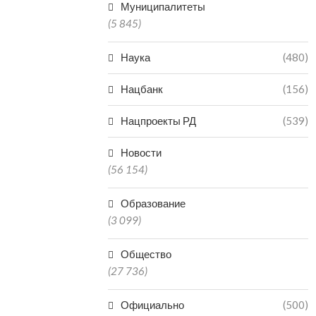
Муниципалитеты
(5 845)
Наука
(480)
Нацбанк
(156)
Нацпроекты РД
(539)
Новости
(56 154)
Образование
(3 099)
Общество
(27 736)
Официально
(500)