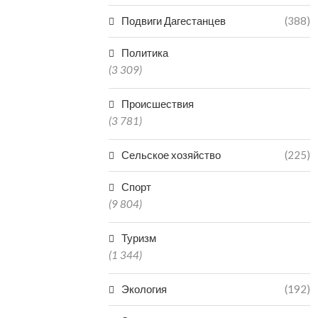
Подвиги Дагестанцев
(388)
Политика
(3 309)
Происшествия
(3 781)
Сельское хозяйство
(225)
Спорт
(9 804)
Туризм
(1 344)
Экология
(192)