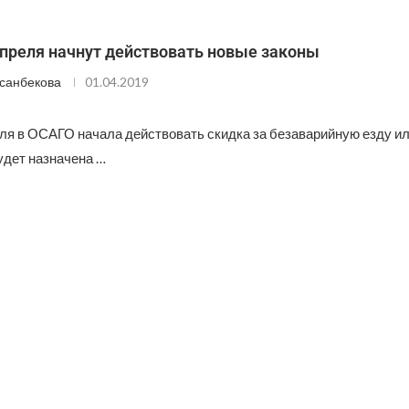
апреля начнут действовать новые законы
санбекова
01.04.2019
еля в ОСАГО начала действовать скидка за безаварийную езду ил
удет назначена …