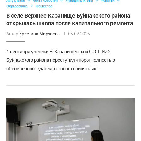
Актуальное
Лента новостей
Муниципалитеты
Новости
Образование
Общество
В селе Верхнее Казанище Буйнакского района
открылась школа после капитального ремонта
Автор
Кристина Мирзоева
05.09.2025
1 сентября ученики В-Казанищенской СОШ № 2
Буйнакского района переступили порог полностью
обновленного здания, готового принять их …