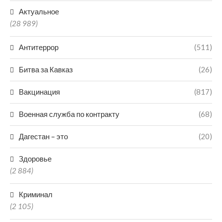
Актуальное
(28 989)
Антитеррор
(511)
Битва за Кавказ
(26)
Вакцинация
(817)
Военная служба по контракту
(68)
Дагестан – это
(20)
Здоровье
(2 884)
Криминал
(2 105)