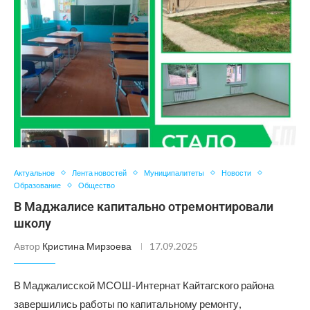
Актуальное
Лента новостей
Муниципалитеты
Новости
Образование
Общество
В Маджалисе капитально отремонтировали
школу
Автор
Кристина Мирзоева
17.09.2025
В Маджалисской МСОШ-Интернат Кайтагского района
завершились работы по капитальному ремонту,