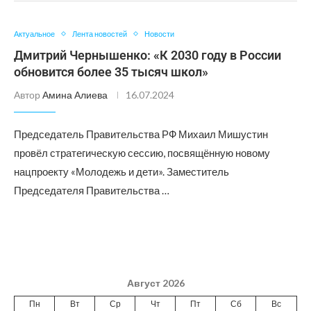
Актуальное
Лента новостей
Новости
Дмитрий Чернышенко: «К 2030 году в России
обновится более 35 тысяч школ»
Автор
Амина Алиева
16.07.2024
Председатель Правительства РФ Михаил Мишустин
провёл стратегическую сессию, посвящённую новому
нацпроекту «Молодежь и дети». Заместитель
Председателя Правительства …
Август 2026
Пн
Вт
Ср
Чт
Пт
Сб
Вс