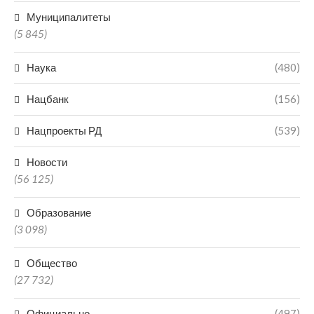
Муниципалитеты
(5 845)
Наука
(480)
Нацбанк
(156)
Нацпроекты РД
(539)
Новости
(56 125)
Образование
(3 098)
Общество
(27 732)
Официально
(497)