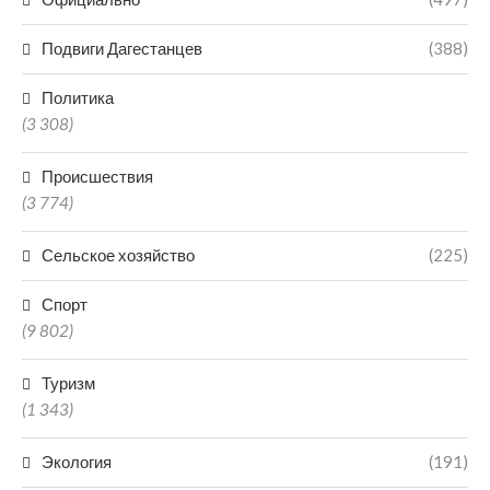
Подвиги Дагестанцев
(388)
Политика
(3 308)
Происшествия
(3 774)
Сельское хозяйство
(225)
Спорт
(9 802)
Туризм
(1 343)
Экология
(191)