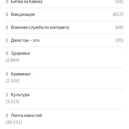
Битва за Кавказ
(26)
Вакцинация
(817)
Военная служба по контракту
(68)
Дагестан – это
(20)
Здоровье
(2 884)
Криминал
(2 104)
Культура
(3 215)
Лента новостей
(30 551)