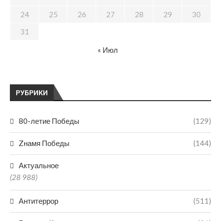
24
25
26
27
28
29
30
31
« Июл
РУБРИКИ
80-летие Победы
(129)
Zнамя Победы
(144)
Актуальное
(28 988)
Антитеррор
(511)