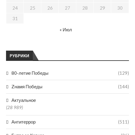
24
25
26
27
28
29
30
31
« Июл
РУБРИКИ
80-летие Победы
(129)
Zнамя Победы
(144)
Актуальное
(28 989)
Антитеррор
(511)