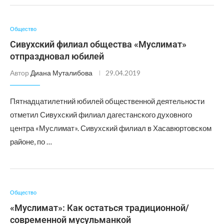
Общество
Сивухский филиал общества «Муслимат»
отпраздновал юбилей
Автор
Диана Муталибова
29.04.2019
Пятнадцатилетний юбилей общественной деятельности
отметил Сивухский филиал дагестанского духовного
центра «Муслимат». Сивухский филиал в Хасавюртовском
районе, по …
Общество
«Муслимат»: Как остаться традиционной/
современной мусульманкой