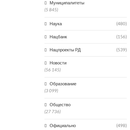
Муниципалитеты
(5 845)
Наука
(480)
Нацбанк
(156)
Нацпроекты РД
(539)
Новости
(56 145)
Образование
(3 099)
Общество
(27 736)
Официально
(498)