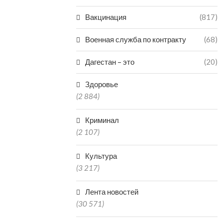
Вакцинация
(817)
Военная служба по контракту
(68)
Дагестан – это
(20)
Здоровье
(2 884)
Криминал
(2 107)
Культура
(3 217)
Лента новостей
(30 571)