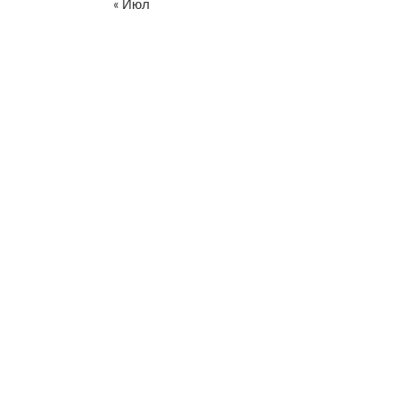
« Июл