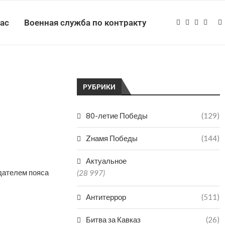
нас
Военная служба по контракту
РУБРИКИ
80-летие Победы
(129)
Zнамя Победы
(144)
Актуальное
дателем пояса
(28 997)
Антитеррор
(511)
Битва за Кавказ
(26)