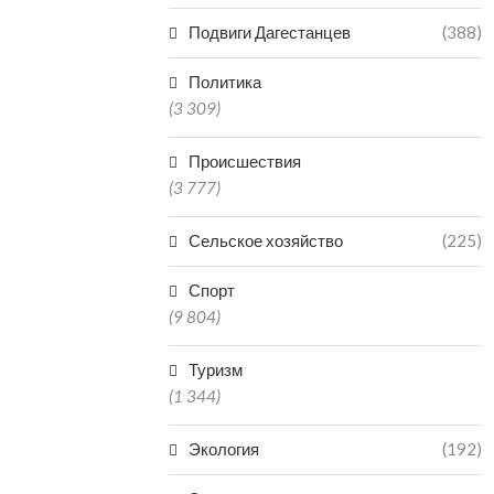
Подвиги Дагестанцев
(388)
Политика
(3 309)
Происшествия
(3 777)
Сельское хозяйство
(225)
Спорт
(9 804)
Туризм
(1 344)
Экология
(192)