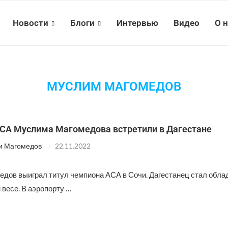
Новости
Блоги
Интервью
Видео
О 
МУСЛИМ МАГОМЕДОВ
СА Муслима Магомедова встретили в Дагестане
и Магомедов
22.11.2022
дов выиграл титул чемпиона АСА в Сочи. Дагестанец стал обла
весе. В аэропорту …