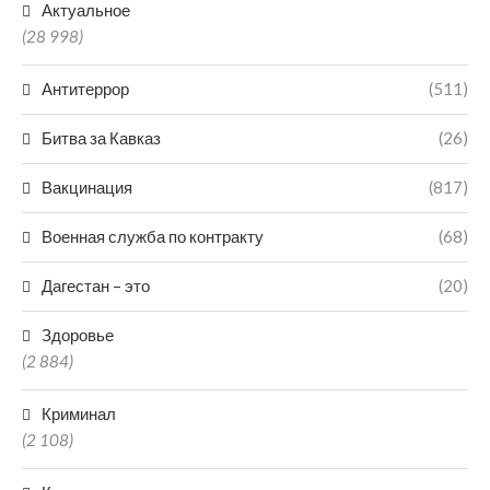
Актуальное
(28 998)
Антитеррор
(511)
Битва за Кавказ
(26)
Вакцинация
(817)
Военная служба по контракту
(68)
Дагестан – это
(20)
Здоровье
(2 884)
Криминал
(2 108)