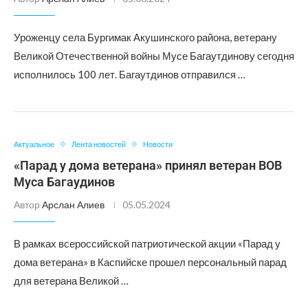
Уроженцу села Бургимак Акушинского района, ветерану
Великой Отечественной войны Мусе Багаутдинову сегодня
исполнилось 100 лет. Багаутдинов отправился …
Актуальное
Лента новостей
Новости
«Парад у дома ветерана» принял ветеран ВОВ
Муса Багаудинов
Автор
Арслан Алиев
05.05.2024
В рамках всероссийской патриотической акции «Парад у
дома ветерана» в Каспийске прошел персональный парад
для ветерана Великой …