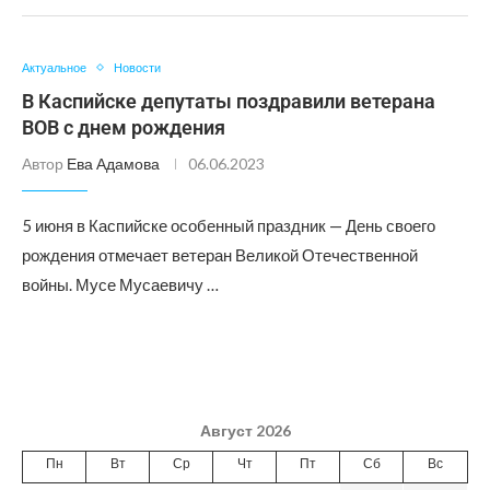
Актуальное
Новости
В Каспийске депутаты поздравили ветерана
ВОВ с днем рождения
Автор
Ева Адамова
06.06.2023
5 июня в Каспийске особенный праздник — День своего
рождения отмечает ветеран Великой Отечественной
войны. Мусе Мусаевичу …
Август 2026
Пн
Вт
Ср
Чт
Пт
Сб
Вс