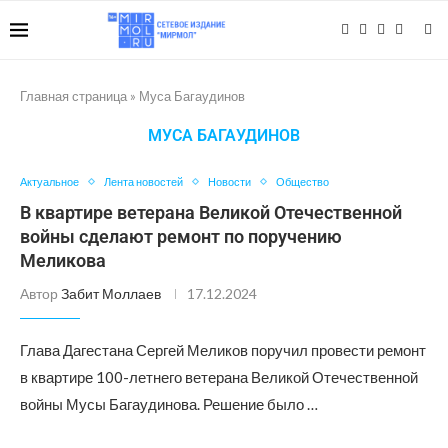
Главная страница
»
Муса Багаудинов
МУСА БАГАУДИНОВ
Актуальное
Лента новостей
Новости
Общество
В квартире ветерана Великой Отечественной
войны сделают ремонт по поручению
Меликова
Автор
Забит Моллаев
17.12.2024
Глава Дагестана Сергей Меликов поручил провести ремонт
в квартире 100-летнего ветерана Великой Отечественной
войны Мусы Багаудинова. Решение было …