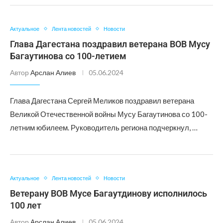
Актуальное
Лента новостей
Новости
Глава Дагестана поздравил ветерана ВОВ Мусу
Багаутинова со 100-летием
Автор
Арслан Алиев
05.06.2024
Глава Дагестана Сергей Меликов поздравил ветерана
Великой Отечественной войны Мусу Багаутинова со 100-
летним юбилеем. Руководитель региона подчеркнул, …
Актуальное
Лента новостей
Новости
Ветерану ВОВ Мусе Багаутдинову исполнилось
100 лет
Автор
Арслан Алиев
05.06.2024