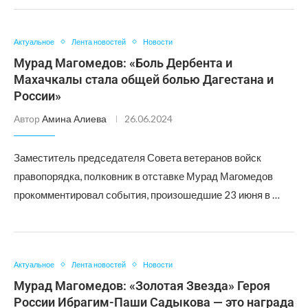
Актуальное
Лента новостей
Новости
Мурад Магомедов: «Боль Дербента и
Махачкалы стала общей болью Дагестана и
России»
Автор
Амина Алиева
26.06.2024
Заместитель председателя Совета ветеранов войск
правопорядка, полковник в отставке Мурад Магомедов
прокомментировал события, произошедшие 23 июня в …
Актуальное
Лента новостей
Новости
Мурад Магомедов: «Золотая Звезда» Героя
России Ибрагим-Паши Садыкова — это награда