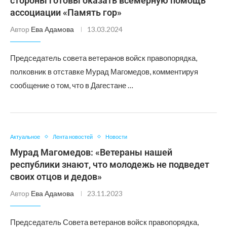
стороны готовы оказать всемерную помощь
ассоциации «Память гор»
Автор
Ева Адамова
13.03.2024
Председатель совета ветеранов войск правопорядка,
полковник в отставке Мурад Магомедов, комментируя
сообщение о том, что в Дагестане …
Актуальное
Лента новостей
Новости
Мурад Магомедов: «Ветераны нашей
республики знают, что молодежь не подведет
своих отцов и дедов»
Автор
Ева Адамова
23.11.2023
Председатель Совета ветеранов войск правопорядка,