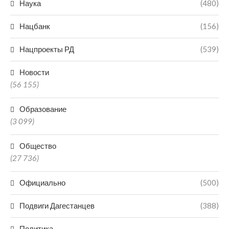
Наука
(480)
Нацбанк
(156)
Нацпроекты РД
(539)
Новости
(56 155)
Образование
(3 099)
Общество
(27 736)
Официально
(500)
Подвиги Дагестанцев
(388)
Политика