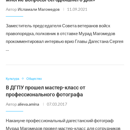
Автор
Исламали Магомедов
11.09.2021
Заместитель председателя Совета ветеранов войск
правопорядка, полковник в отставке Мурад Магомедов
прокомментировал интервью врио Главы Дагестана Сергея
…
Культура
Общество
В ДГПУ прошел мастер-класс от
профессионального фотографа
Автор
alieva.amina
07.03.2017
Накануне профессиональный дагестанский фотограф
Мурад Магомедов провел мастер-класс для сотрудников