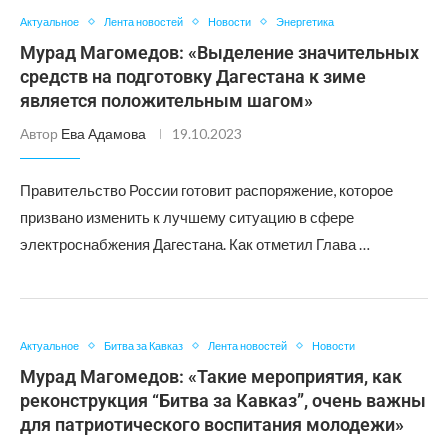
Актуальное
Лента новостей
Новости
Энергетика
Мурад Магомедов: «Выделение значительных
средств на подготовку Дагестана к зиме
является положительным шагом»
Автор
Ева Адамова
19.10.2023
Правительство России готовит распоряжение, которое
призвано изменить к лучшему ситуацию в сфере
электроснабжения Дагестана. Как отметил Глава …
Актуальное
Битва за Кавказ
Лента новостей
Новости
Мурад Магомедов: «Такие мероприятия, как
реконструкция “Битва за Кавказ”, очень важны
для патриотического воспитания молодежи»