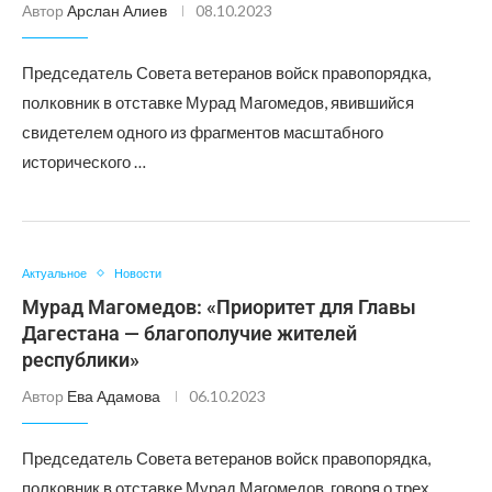
Автор
Арслан Алиев
08.10.2023
Председатель Совета ветеранов войск правопорядка,
полковник в отставке Мурад Магомедов, явившийся
свидетелем одного из фрагментов масштабного
исторического …
Актуальное
Новости
Мурад Магомедов: «Приоритет для Главы
Дагестана — благополучие жителей
республики»
Автор
Ева Адамова
06.10.2023
Председатель Совета ветеранов войск правопорядка,
полковник в отставке Мурад Магомедов, говоря о трех