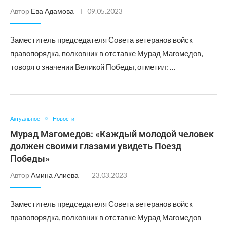
Автор
Ева Адамова
09.05.2023
Заместитель председателя Совета ветеранов войск
правопорядка, полковник в отставке Мурад Магомедов,
говоря о значении Великой Победы, отметил: …
Актуальное
Новости
Мурад Магомедов: «Каждый молодой человек
должен своими глазами увидеть Поезд
Победы»
Автор
Амина Алиева
23.03.2023
Заместитель председателя Совета ветеранов войск
правопорядка, полковник в отставке Мурад Магомедов