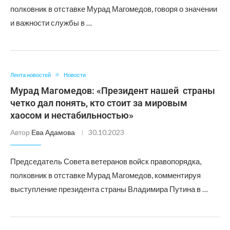
полковник в отставке Мурад Магомедов, говоря о значении
и важности службы в …
Лента новостей
Новости
Мурад Магомедов: «Президент нашей страны
четко дал понять, кто стоит за мировым
хаосом и нестабильностью»
Автор
Ева Адамова
30.10.2023
Председатель Совета ветеранов войск правопорядка,
полковник в отставке Мурад Магомедов, комментируя
выступление президента страны Владимира Путина в …