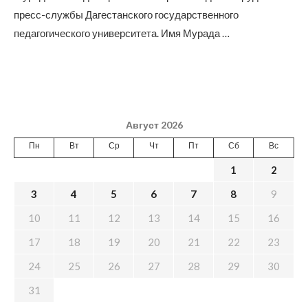
пресс-службы Дагестанского государственного
педагогического университета. Имя Мурада …
Август 2026
Пн
Вт
Ср
Чт
Пт
Сб
Вс
1
2
3
4
5
6
7
8
9
10
11
12
13
14
15
16
17
18
19
20
21
22
23
24
25
26
27
28
29
30
31