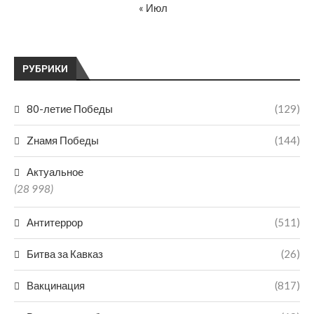
« Июл
РУБРИКИ
80-летие Победы
(129)
Zнамя Победы
(144)
Актуальное
(28 998)
Антитеррор
(511)
Битва за Кавказ
(26)
Вакцинация
(817)