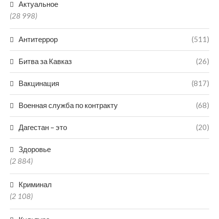
Актуальное
(28 998)
Антитеррор
(511)
Битва за Кавказ
(26)
Вакцинация
(817)
Военная служба по контракту
(68)
Дагестан – это
(20)
Здоровье
(2 884)
Криминал
(2 108)