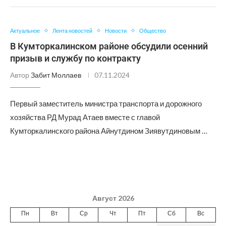
Актуальное
Лента новостей
Новости
Общество
В Кумторкалинском районе обсудили осенний
призыв и службу по контракту
Автор
Забит Моллаев
07.11.2024
Первый заместитель министра транспорта и дорожного
хозяйства РД Мурад Атаев вместе с главой
Кумторкалинского района Айнутдином Зиявутдиновым …
Август 2026
Пн
Вт
Ср
Чт
Пт
Сб
Вс