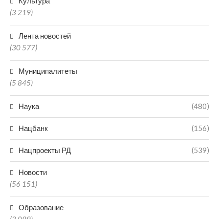
Культура
(3 219)
Лента новостей
(30 577)
Муниципалитеты
(5 845)
Наука
(480)
Нацбанк
(156)
Нацпроекты РД
(539)
Новости
(56 151)
Образование