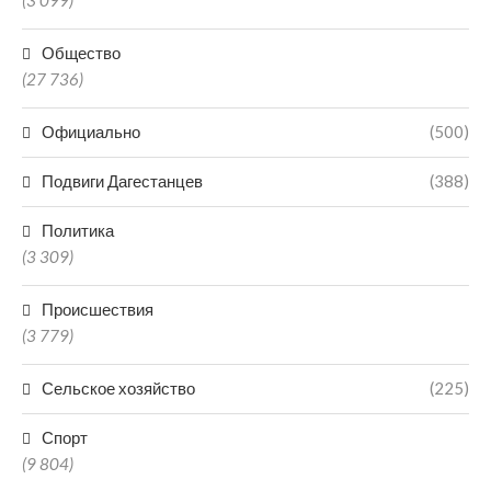
(3 099)
Общество
(27 736)
Официально
(500)
Подвиги Дагестанцев
(388)
Политика
(3 309)
Происшествия
(3 779)
Сельское хозяйство
(225)
Спорт
(9 804)