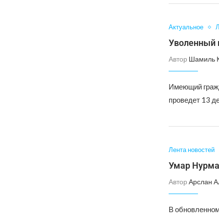
Актуальное
Л
Уволенный и
Автор
Шамиль 
Имеющий гражд
проведет 13 де
Лента новостей
Умар Нурма
Автор
Арслан А
В обновленном