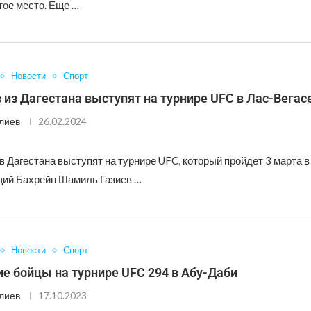
тое место. Еще …
Новости
Спорт
 из Дагестана выступят на турнире UFC в Лас-Вегас
лиев
26.02.2024
 Дагестана выступят на турнире UFC, который пройдет 3 марта в
ий Бахрейн Шамиль Газиев …
Новости
Спорт
е бойцы на турнире UFC 294 в Абу-Даби
лиев
17.10.2023