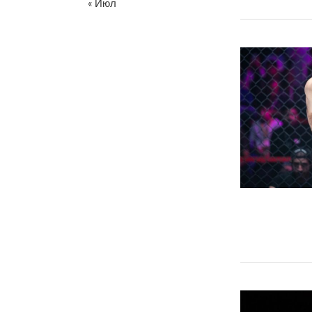
« Июл