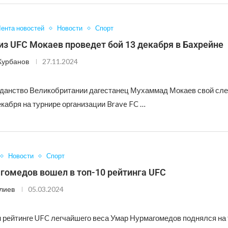
ента новостей
Новости
Спорт
з UFC Мокаев проведет бой 13 декабря в Бахрейне
Курбанов
27.11.2024
анство Великобритании дагестанец Мухаммад Мокаев свой сл
кабря на турнире организации Brave FC …
Новости
Спорт
гомедов вошел в топ-10 рейтинга UFC
лиев
05.03.2024
 рейтинге UFC легчайшего веса Умар Нурмагомедов поднялся на 