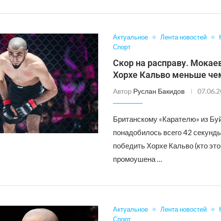
Актуальное
Лента новостей
Спорт
Скор на расправу. Мокае
Хорхе Кальво меньше че
Автор
Руслан Бакидов
07.06.
Британскому «Карателю» из Бу
понадобилось всего 42 секунды
победить Хорхе Кальво (кто это
промоушена …
Актуальное
Лента новостей
Спорт