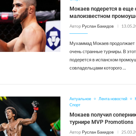
Мокаев подерется в еще
малоизвестном промоуш
Автор
Руслан Бакидов
13.05.
Мухаммад Мокаев продолжает
очень странные турниры. В этот
подерется в испанском промоу
совладельцами которого …
Актуальное
Лента новостей
Спорт
Мокаев получил соперник
турнире MVP Promotions
Автор
Руслан Бакидов
25.03.