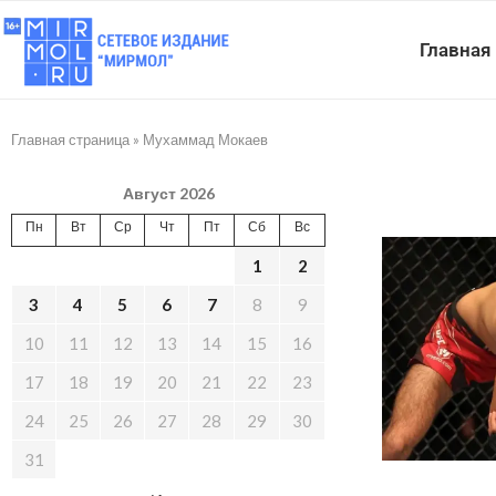
Главная
Главная страница
»
Мухаммад Мокаев
Август 2026
Пн
Вт
Ср
Чт
Пт
Сб
Вс
1
2
3
4
5
6
7
8
9
10
11
12
13
14
15
16
17
18
19
20
21
22
23
24
25
26
27
28
29
30
31