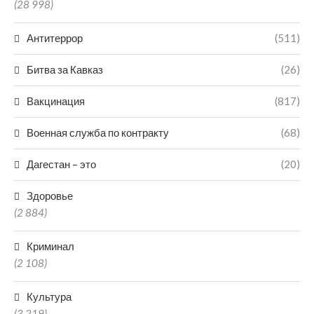
(28 998)
Антитеррор
(511)
Битва за Кавказ
(26)
Вакцинация
(817)
Военная служба по контракту
(68)
Дагестан – это
(20)
Здоровье
(2 884)
Криминал
(2 108)
Культура
(3 219)