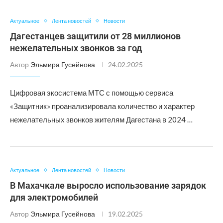
Актуальное
Лента новостей
Новости
Дагестанцев защитили от 28 миллионов
нежелательных звонков за год
Автор
Эльмира Гусейнова
24.02.2025
Цифровая экосистема МТС с помощью сервиса
«Защитник» проанализировала количество и характер
нежелательных звонков жителям Дагестана в 2024 …
Актуальное
Лента новостей
Новости
В Махачкале выросло использование зарядок
для электромобилей
Автор
Эльмира Гусейнова
19.02.2025