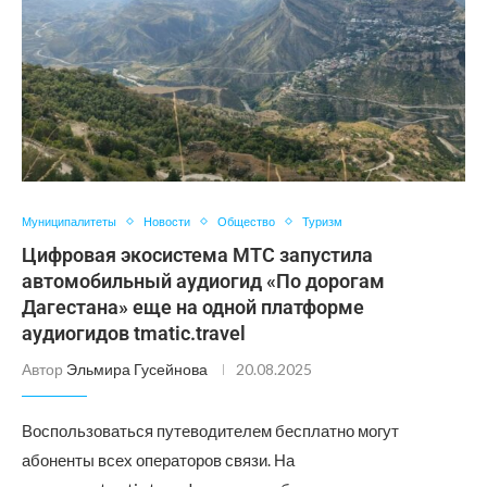
Муниципалитеты
Новости
Общество
Туризм
Цифровая экосистема МТС запустила
автомобильный аудиогид «По дорогам
Дагестана» еще на одной платформе
аудиогидов tmatic.travel
Автор
Эльмира Гусейнова
20.08.2025
Воспользоваться путеводителем бесплатно могут
абоненты всех операторов связи. На