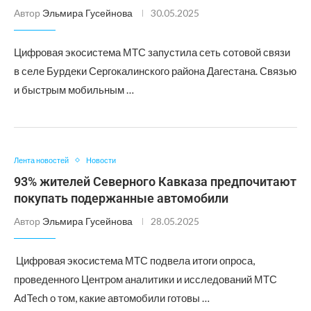
Автор
Эльмира Гусейнова
30.05.2025
Цифровая экосистема МТС запустила сеть сотовой связи
в селе Бурдеки Сергокалинского района Дагестана. Связью
и быстрым мобильным …
Лента новостей
Новости
93% жителей Северного Кавказа предпочитают
покупать подержанные автомобили
Автор
Эльмира Гусейнова
28.05.2025
Цифровая экосистема МТС подвела итоги опроса,
проведенного Центром аналитики и исследований МТС
AdTech о том, какие автомобили готовы …