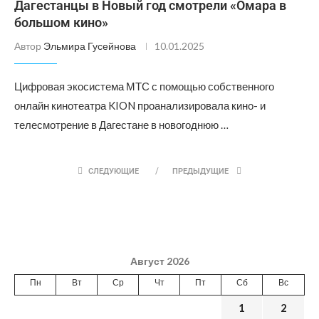
Дагестанцы в Новый год смотрели «Омара в
большом кино»
Автор
Эльмира Гусейнова
10.01.2025
Цифровая экосистема МТС с помощью собственного
онлайн кинотеатра KION проанализировала кино- и
телесмотрение в Дагестане в новогоднюю …
СЛЕДУЮЩИЕ
ПРЕДЫДУЩИЕ
Август 2026
Пн
Вт
Ср
Чт
Пт
Сб
Вс
1
2