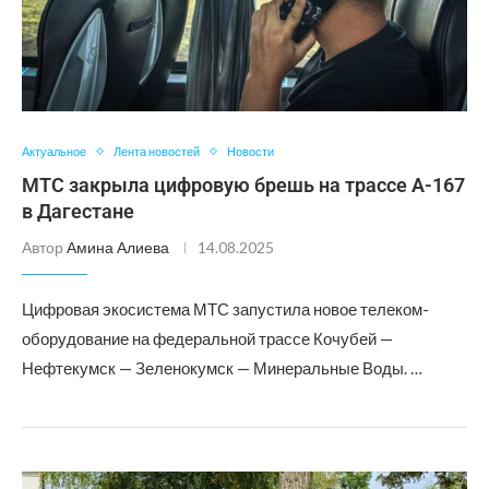
Актуальное
Лента новостей
Новости
МТС закрыла цифровую брешь на трассе А-167
в Дагестане
Автор
Амина Алиева
14.08.2025
Цифровая экосистема МТС запустила новое телеком-
оборудование на федеральной трассе Кочубей —
Нефтекумск — Зеленокумск — Минеральные Воды. …