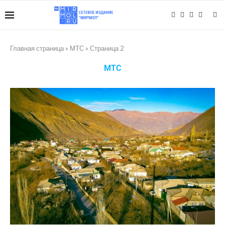
Главная страница
»
МТС
»
Страница 2
МТС