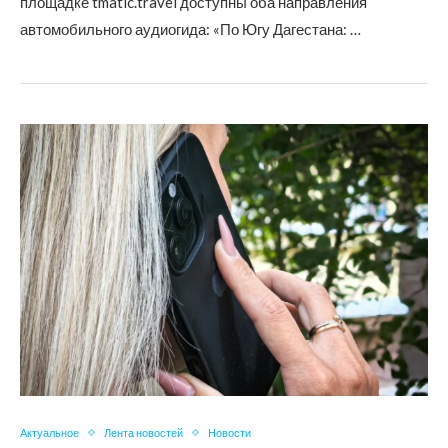
площадке tmatic.travel доступны оба направления
автомобильного аудиогида: «По Югу Дагестана: …
Актуальное
Лента новостей
Новости