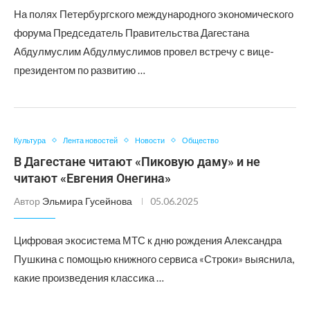
На полях Петербургского международного экономического
форума Председатель Правительства Дагестана
Абдулмуслим Абдулмуслимов провел встречу с вице-
президентом по развитию …
Культура
Лента новостей
Новости
Общество
В Дагестане читают «Пиковую даму» и не
читают «Евгения Онегина»
Автор
Эльмира Гусейнова
05.06.2025
Цифровая экосистема МТС к дню рождения Александра
Пушкина с помощью книжного сервиса «Строки» выяснила,
какие произведения классика …