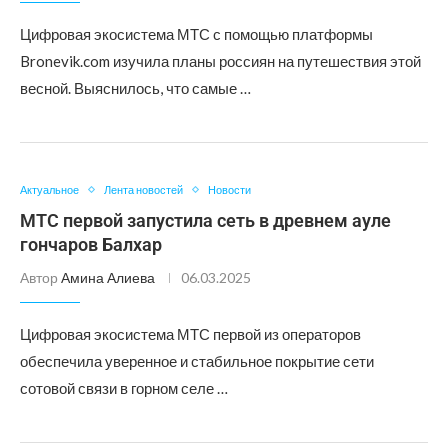
Цифровая экосистема МТС с помощью платформы
Bronevik.com изучила планы россиян на путешествия этой
весной. Выяснилось, что самые …
Актуальное
Лента новостей
Новости
МТС первой запустила сеть в древнем ауле
гончаров Балхар
Автор
Амина Алиева
06.03.2025
Цифровая экосистема МТС первой из операторов
обеспечила уверенное и стабильное покрытие сети
сотовой связи в горном селе …