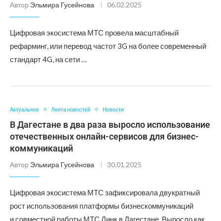
Автор
Эльмира Гусейнова
06.02.2025
Цифровая экосистема МТС провела масштабный
рефарминг, или перевод частот 3G на более современный
стандарт 4G, на сети …
Актуальное
Лента новостей
Новости
В Дагестане в два раза выросло использование
отечественных онлайн-сервисов для бизнес-
коммуникаций
Автор
Эльмира Гусейнова
30.01.2025
Цифровая экосистема МТС зафиксировала двукратный
рост использования платформы бизнескоммуникаций
и совместной работы МТС Линк в Дагестане. Выросло как