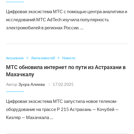
Цифровая экосистема МТС с помощью центра аналитики и
исследований МТС AdTech изучила популярность
электромобилей в регионах России. …
Актуальное
Лента новостей
Новости
МТС обновила интернет по пути из Астрахани в
Махачкалу
Автор
Зухра Алиева
17.02.2025
Цифровая экосистема МТС запустила новое телеком-
оборудование на трассе Р 215 Астрахань — Кочубей —
Кизляр — Махачкала …