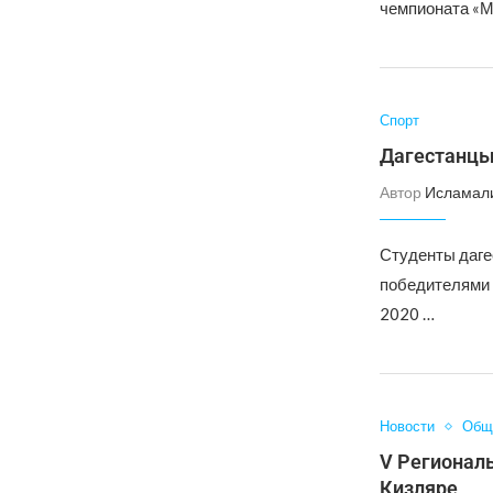
чемпионата «М
Спорт
Дагестанцы 
Автор
Исламал
Студенты даге
победителями 
2020 …
Новости
Общ
V Регионал
Кизляре