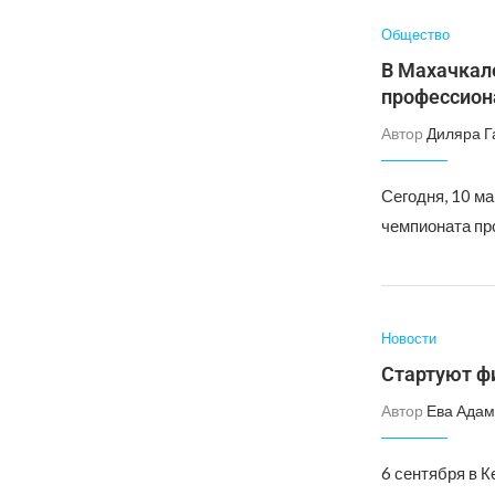
Общество
В Махачкал
профессиона
Автор
Диляра Г
Сегодня, 10 ма
чемпионата пр
Новости
Стартуют фи
Автор
Ева Адам
6 сентября в 