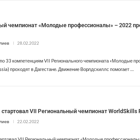
ый чемпионат «Молодые профессионалы» – 2022 пр
лиев
28.02.2022
по 33 компетенциям VII Регионального чемпионата «Молодые п
ussia) проходят в Дагестане. Движение Ворлдскиллс помогает …
 стартовал VII Региональный чемпионат WorldSkills 
лиев
22.02.2022
тартовал VII Региональный чемпионат «Молодые профессионалы» 