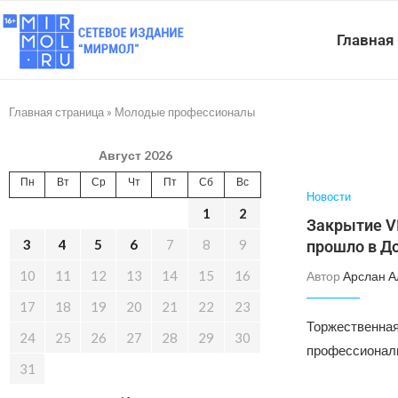
Главная
Главная страница
»
Молодые профессионалы
Август 2026
Пн
Вт
Ср
Чт
Пт
Сб
Вс
Новости
1
2
Закрытие V
3
4
5
6
7
8
9
прошло в Д
10
11
12
13
14
15
16
Автор
Арслан А
17
18
19
20
21
22
23
Торжественная
24
25
26
27
28
29
30
профессионалы
31