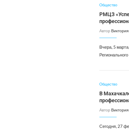
Общество
РМЦЗ «Успе
профессиона
Автор
Виктория
Вчера, 5 март
Регионального
Общество
В Махачкал
профессиона
Автор
Виктория
Сегодня, 27 ф