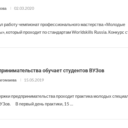
ова
02.03.2020
ал работу чемпионат профессионального мастерства «Молодые
, который проходит по стандартам Worldskills Russia. Конкурс с
принимательства обучает студентов ВУЗов
агомаева
15.05.2019
ержки предпринимательства проходит практика молодых специал
Зов. ⠀ В первый день практики, 15 …