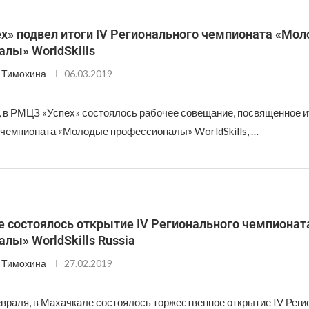
х» подвел итоги IV Регионального чемпионата «Мо
лы» WorldSkills
 Тимохина
06.03.2019
а, в РМЦЗ «Успех» состоялось рабочее совещание, посвященное и
 чемпионата «Молодые профессионалы» WorldSkills, …
е состоялось открытие IV Регионального чемпиона
лы» WorldSkills Russia
 Тимохина
27.02.2019
евраля, в Махачкале состоялось торжественное открытие IV Реги