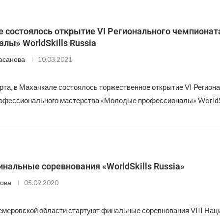
е состоялось открытие VI Регионального чемпиона
лы» WorldSkills Russia
асанова
10.03.2021
рта, в Махачкале состоялось торжественное открытие VI Регион
офессионального мастерства «Молодые профессионалы» WorldSki
нальные соревнования «WorldSkills Russia»
ова
05.09.2020
Кемеровской области стартуют финальные соревнования VIII Нац