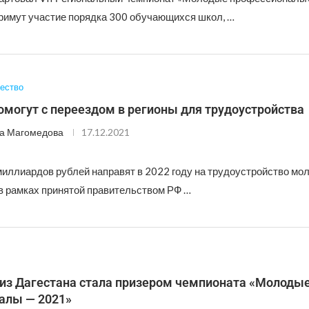
 примут участие порядка 300 обучающихся школ, …
ество
могут с переездом в регионы для трудоустройства
а Магомедова
17.12.2021
миллиардов рублей направят в 2022 году на трудоустройство мо
в рамках принятой правительством РФ …
из Дагестана стала призером чемпионата «Молоды
алы — 2021»