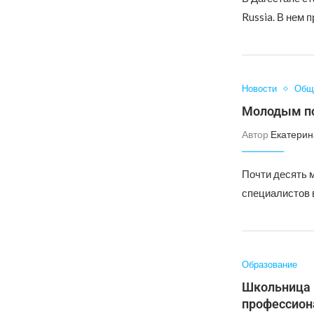
Russia. В нем
Новости
Общ
Молодым по
Автор
Екатерин
Почти десять 
специалистов 
Образование
Школьница 
профессион