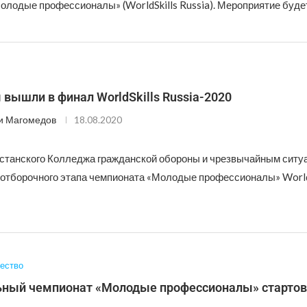
олодые профессионалы» (WorldSkills Russia). Мероприятие буде
вышли в финал WorldSkills Russia-2020
и Магомедов
18.08.2020
станского Колледжа гражданской обороны и чрезвычайным ситу
отборочного этапа чемпионата «Молодые профессионалы» WorldS
ество
ьный чемпионат «Молодые профессионалы» стартов