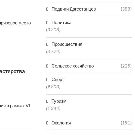
Подвиги Дагестанцев
(388)
Политика
призовое место
(3 308)
Происшествия
(3 774)
Сельское хозяйство
(225)
астерства
Спорт
(9 803)
Туризм
ия в рамках VI
(1 344)
Экология
(191)