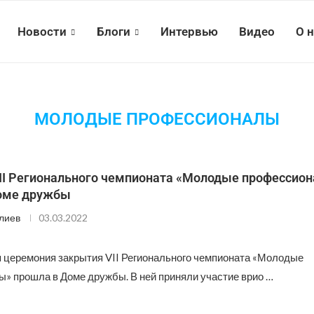
Новости
Блоги
Интервью
Видео
О 
МОЛОДЫЕ ПРОФЕССИОНАЛЫ
II Регионального чемпионата «Молодые профессио
оме дружбы
лиев
03.03.2022
 церемония закрытия VII Регионального чемпионата «Молодые
» прошла в Доме дружбы. В ней приняли участие врио …