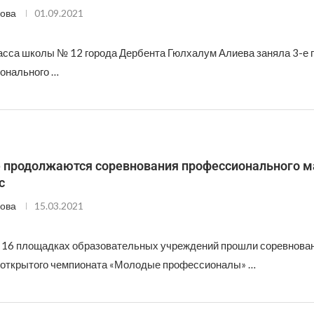
ова
01.09.2021
асса школы № 12 города Дербента Гюлхалум Алиева заняла 3-е 
онального …
е продолжаются соревнования профессионального м
с
ова
15.03.2021
а 16 площадках образовательных учреждений прошли соревнован
 открытого чемпионата «Молодые профессионалы» …