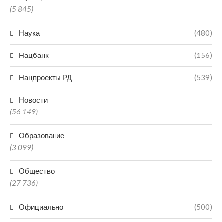
(5 845)
Наука
(480)
Нацбанк
(156)
Нацпроекты РД
(539)
Новости
(56 149)
Образование
(3 099)
Общество
(27 736)
Официально
(500)