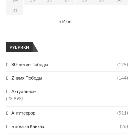
31
« Июл
РУБРИКИ
80-летие Победы
(129)
Zнамя Победы
(144)
Актуальное
(28 998)
Антитеррор
(511)
Битва за Кавказ
(26)