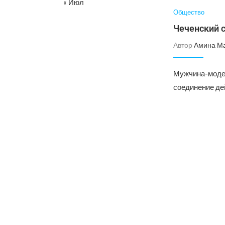
« Июл
Общество
Чеченский 
Автор
Амина М
Мужчина-модел
соединение де