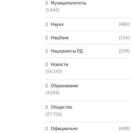
Муниципалитеты
(5 845)
Наука
(480)
Нацбанк
(156)
Нацпроекты РД
(539)
Новости
(56 145)
Образование
(3 099)
Общество
(27 736)
Официально
(498)