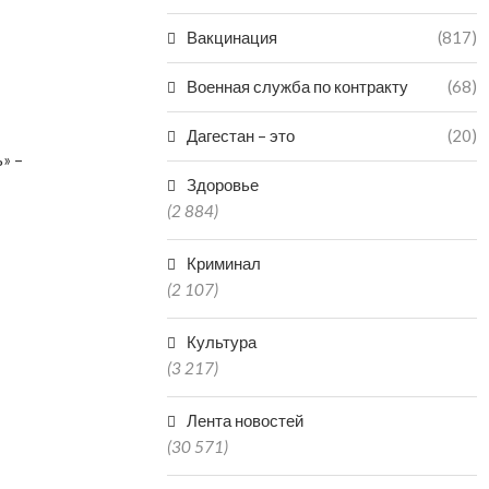
Вакцинация
(817)
Военная служба по контракту
(68)
Дагестан – это
(20)
» –
Здоровье
(2 884)
Криминал
(2 107)
Культура
(3 217)
Лента новостей
(30 571)