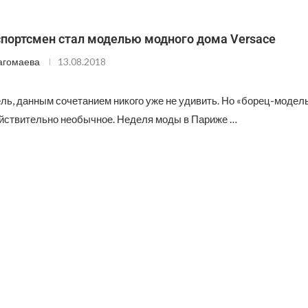
спортсмен стал моделью модного дома Versace
агомаева
13.08.2018
ь, данным сочетанием никого уже не удивить. Но «борец-модель
йствительно необычное. Неделя моды в Париже …