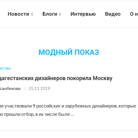
Новости
Блоги
Интервью
Видео
О 
МОДНЫЙ ПОКАЗ
ество
дагестанских дизайнеров покорила Москву
санбекова
25.11.2019
зе участвовали 9 российских и зарубежных дизайнеров, которые
о прошли отбор, в их числе были …