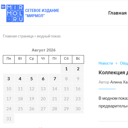
Главная
Главная страница
»
модный показ
Август 2026
Пн
Вт
Ср
Чт
Пт
Сб
Вс
Новости
Общ
1
2
Коллекция 
3
4
5
6
7
8
9
Автор
Алина Ха
10
11
12
13
14
15
16
В модном пока
17
18
19
20
21
22
23
предварительн
24
25
26
27
28
29
30
31