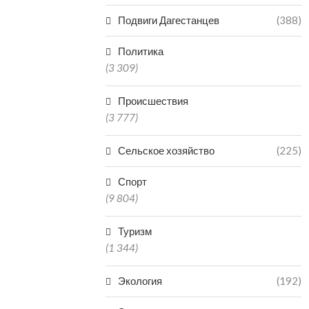
Подвиги Дагестанцев
(388)
Политика
(3 309)
Происшествия
(3 777)
Сельское хозяйство
(225)
Спорт
(9 804)
Туризм
(1 344)
Экология
(192)