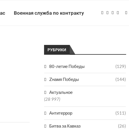
нас
Военная служба по контракту
РУБРИКИ
80-летие Победы
(129)
Zнамя Победы
(144)
Актуальное
(28 997)
Антитеррор
(511)
Битва за Кавказ
(26)