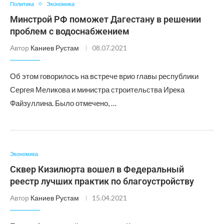
Политика
Экономика
Минстрой РФ поможет Дагестану в решении
проблем с водоснабжением
Автор
Каниев Рустам
08.07.2021
Об этом говорилось на встрече врио главы республики
Сергея Меликова и министра строительства Ирека
Файзуллина. Было отмечено, …
Экономика
Сквер Кизилюрта вошел в Федеральный
реестр лучших практик по благоустройству
Автор
Каниев Рустам
15.04.2021