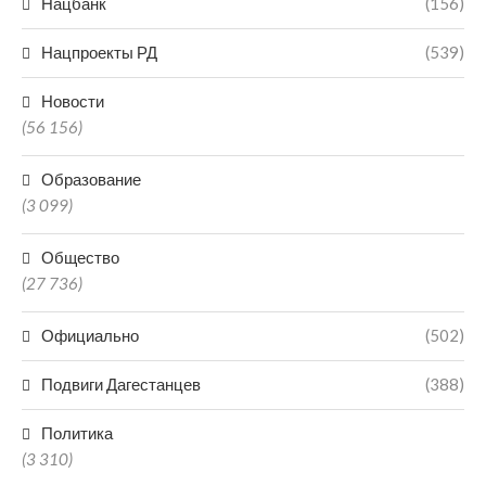
Нацбанк
(156)
Нацпроекты РД
(539)
Новости
(56 156)
Образование
(3 099)
Общество
(27 736)
Официально
(502)
Подвиги Дагестанцев
(388)
Политика
(3 310)