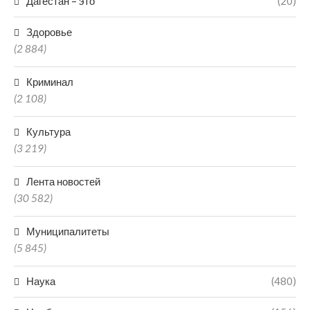
Дагестан – это
(20)
Здоровье
(2 884)
Криминал
(2 108)
Культура
(3 219)
Лента новостей
(30 582)
Муниципалитеты
(5 845)
Наука
(480)