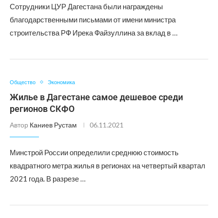
Сотрудники ЦУР Дагестана были награждены
благодарственными письмами от имени министра
строительства РФ Ирека Файзуллина за вклад в …
Общество
Экономика
Жилье в Дагестане самое дешевое среди
регионов СКФО
Автор
Каниев Рустам
06.11.2021
Минстрой России определили среднюю стоимость
квадратного метра жилья в регионах на четвертый квартал
2021 года. В разрезе …