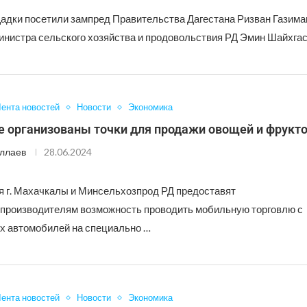
адки посетили зампред Правительства Дагестана Ризван Газима
инистра сельского хозяйства и продовольствия РД Эмин Шайхга
ента новостей
Новости
Экономика
е организованы точки для продажи овощей и фрукт
ллаев
28.06.2024
 г. Махачкалы и Минсельхозпрод РД предоставят
производителям возможность проводить мобильную торговлю с
 автомобилей на специально …
ента новостей
Новости
Экономика