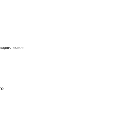
твердили свое
го