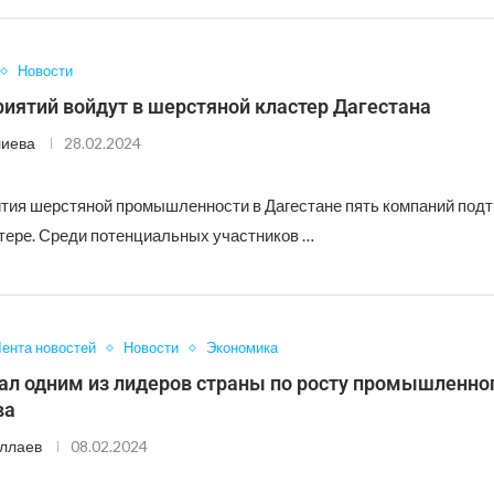
Новости
иятий войдут в шерстяной кластер Дагестана
лиева
28.02.2024
ития шерстяной промышленности в Дагестане пять компаний под
стере. Среди потенциальных участников …
ента новостей
Новости
Экономика
тал одним из лидеров страны по росту промышленно
ва
ллаев
08.02.2024