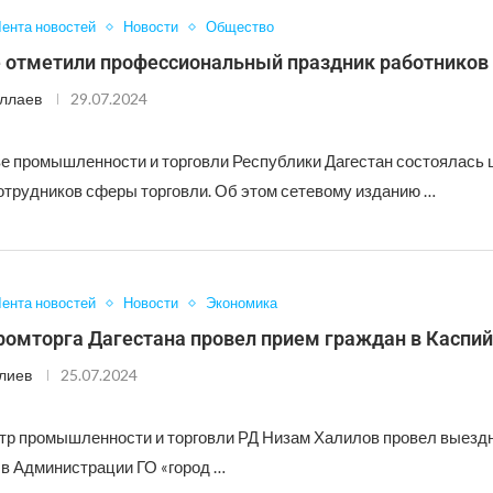
ента новостей
Новости
Общество
е отметили профессиональный праздник работников
ллаев
29.07.2024
е промышленности и торговли Республики Дагестан состоялась
отрудников сферы торговли. Об этом сетевому изданию …
ента новостей
Новости
Экономика
ромторга Дагестана провел прием граждан в Каспи
лиев
25.07.2024
тр промышленности и торговли РД Низам Халилов провел выезд
 в Администрации ГО «город …