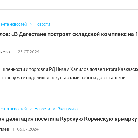
ента новостей
Новости
ов: «В Дагестане построят складской комплекс на 
лиева
25.07.2024
шленности и торговли РД Низам Халилов подвел итоги Кавказск
го форума и поделился результатами работы дагестанской …
ента новостей
Новости
Экономика
ая делегация посетила Курскую Коренскую ярмарку
лиев
06.07.2024