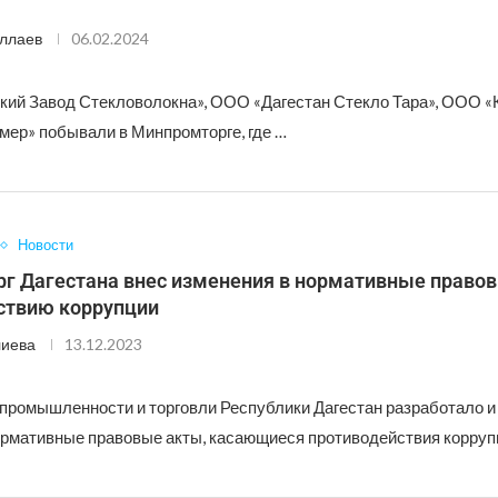
ллаев
06.02.2024
ий Завод Стекловолокна», ООО «Дагестан Стекло Тара», ООО «К
ер» побывали в Минпромторге, где …
Новости
г Дагестана внес изменения в нормативные правов
ствию коррупции
лиева
13.12.2023
промышленности и торговли Республики Дагестан разработало и
ормативные правовые акты, касающиеся противодействия корруп