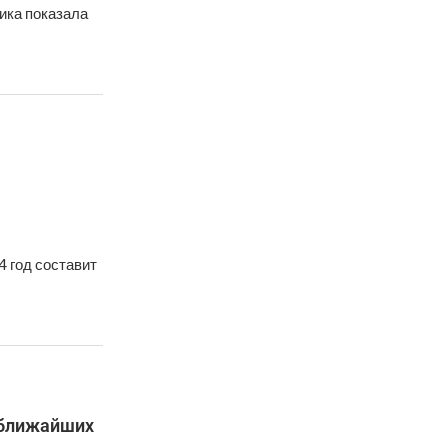
ика показала
 год составит
 ближайших