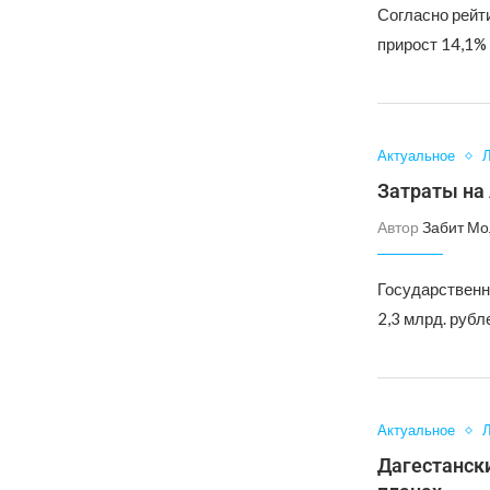
Согласно рейт
прирост 14,1%
Актуальное
Л
Затраты на 
Автор
Забит Мо
Государственн
2,3 млрд. рубл
Актуальное
Л
Дагестанск