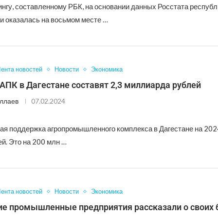
ингу, составленному РБК, на основании данных Росстата республ
 и оказалась на восьмом месте …
ента новостей
Новости
Экономика
АПК в Дагестане составят 2,3 миллиарда рублей
ллаев
07.02.2024
ая поддержка агропромышленного комплекса в Дагестане на 2024
ей. Это на 200 млн …
ента новостей
Новости
Экономика
ие промышленные предприятия рассказали о своих