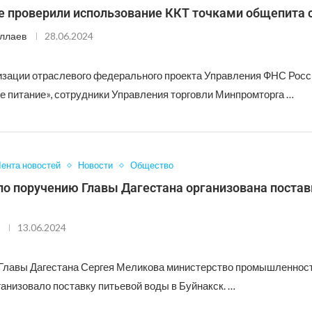
е проверили использование ККТ точками общепита 
ллаев
28.06.2024
изации отраслевого федерального проекта Управления ФНС Росс
 питание», сотрудники Управления торговли Минпромторга …
ента новостей
Новости
Общество
по поручению Главы Дагестана организована постав
13.06.2024
Главы Дагестана Сергея Меликова министерство промышленност
анизовало поставку питьевой воды в Буйнакск. …