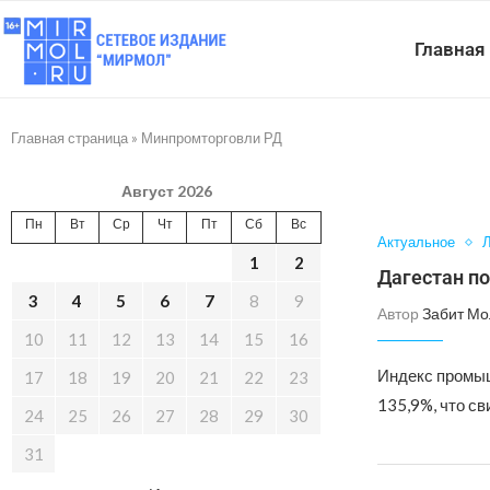
Главная
Главная страница
»
Минпромторговли РД
Август 2026
Пн
Вт
Ср
Чт
Пт
Сб
Вс
Актуальное
Л
1
2
Дагестан п
3
4
5
6
7
8
9
Автор
Забит Мо
10
11
12
13
14
15
16
Индекс промыш
17
18
19
20
21
22
23
135,9%, что с
24
25
26
27
28
29
30
31