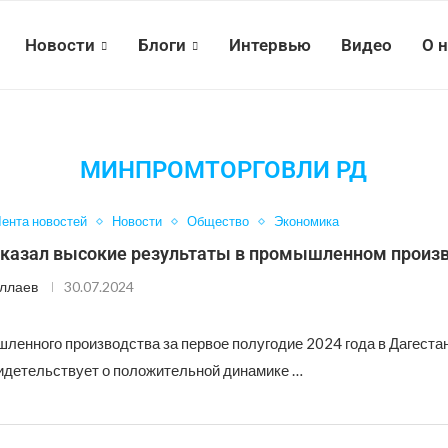
Новости
Блоги
Интервью
Видео
О 
МИНПРОМТОРГОВЛИ РД
ента новостей
Новости
Общество
Экономика
оказал высокие результаты в промышленном произ
ллаев
30.07.2024
ленного производства за первое полугодие 2024 года в Дагеста
видетельствует о положительной динамике …