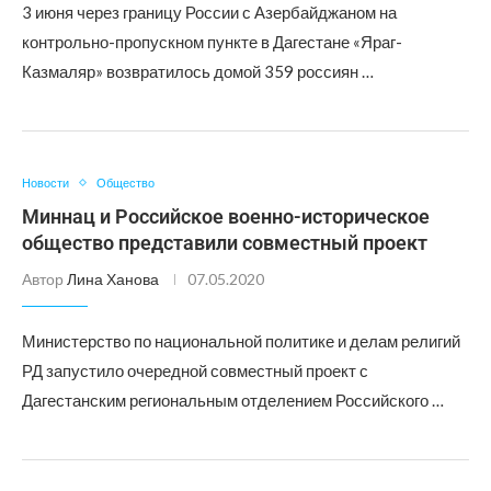
3 июня через границу России с Азербайджаном на
контрольно-пропускном пункте в Дагестане «Яраг-
Казмаляр» возвратилось домой 359 россиян …
Новости
Общество
Миннац и Российское военно-историческое
общество представили совместный проект
Автор
Лина Ханова
07.05.2020
Министерство по национальной политике и делам религий
РД запустило очередной совместный проект с
Дагестанским региональным отделением Российского …