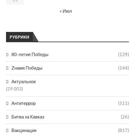
« Июл
РУБРИКИ
80-летие Победы
(129)
Zнамя Победы
(144)
Актуальное
(29 003)
Антитеррор
(511)
Битва за Кавказ
(26)
Вакцинация
(817)