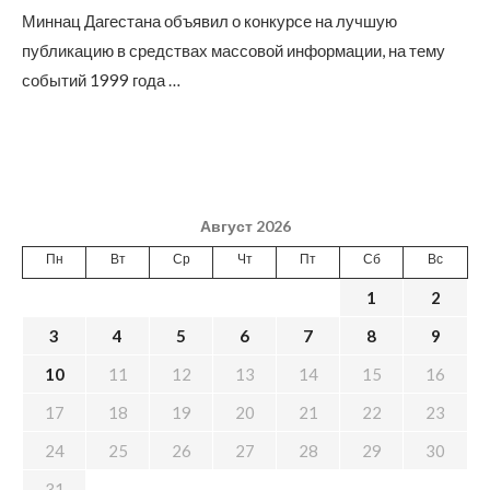
Миннац Дагестана объявил о конкурсе на лучшую
публикацию в средствах массовой информации, на тему
событий 1999 года …
Август 2026
Пн
Вт
Ср
Чт
Пт
Сб
Вс
1
2
3
4
5
6
7
8
9
10
11
12
13
14
15
16
17
18
19
20
21
22
23
24
25
26
27
28
29
30
31