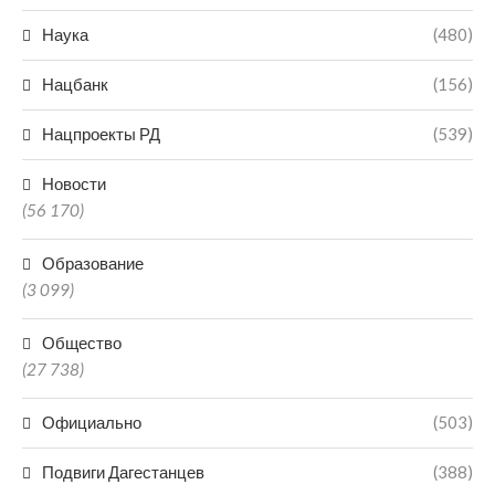
Наука
(480)
Нацбанк
(156)
Нацпроекты РД
(539)
Новости
(56 170)
Образование
(3 099)
Общество
(27 738)
Официально
(503)
Подвиги Дагестанцев
(388)