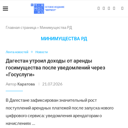
Главная страница
»
Минимущества РД
МИНИМУЩЕСТВА РД
Лента новостей
Новости
Дагестан утроил доходы от аренды
госимущества после уведомлений через
«Госуслуги»
Автор
Каратова
21.07.2026
В Дагестане зафиксирован значительный рост
поступлений арендных платежей после запуска нового
цифрового сервиса: уведомления арендаторам о
начислениях …