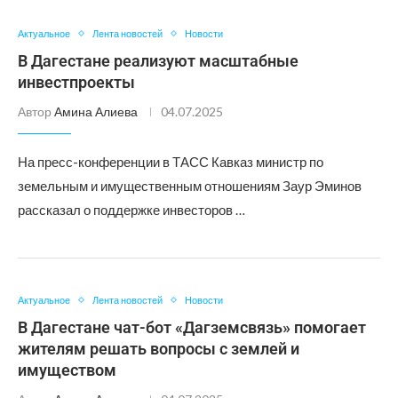
Актуальное
Лента новостей
Новости
В Дагестане реализуют масштабные
инвестпроекты
Автор
Амина Алиева
04.07.2025
На пресс-конференции в ТАСС Кавказ министр по
земельным и имущественным отношениям Заур Эминов
рассказал о поддержке инвесторов …
Актуальное
Лента новостей
Новости
В Дагестане чат-бот «Дагземсвязь» помогает
жителям решать вопросы с землей и
имуществом