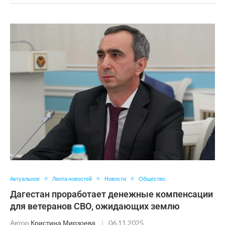
Актуальное
Лента новостей
Новости
Общество
Дагестан проработает денежные компенсации
для ветеранов СВО, ожидающих землю
Автор
Кристина Мирзоева
06.11.2025