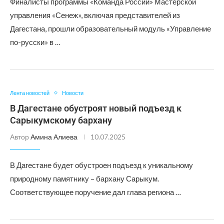
Финалисты программы «Команда России» Мастерской
управления «Сенеж», включая представителей из
Дагестана, прошли образовательный модуль «Управление
по-русски» в …
Лента новостей
Новости
В Дагестане обустроят новый подъезд к
Сарыкумскому бархану
Автор
Амина Алиева
10.07.2025
В Дагестане будет обустроен подъезд к уникальному
природному памятнику – бархану Сарыкум.
Соответствующее поручение дал глава региона …