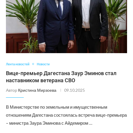
Лента новостей
Новости
Вице-премьер Дагестана Заур Эминов стал
наставником ветерана СВО
Автор
Кристина Мирзоева
09.10.2025
В Министерстве по земельным и имущественным
отношениям Дагестана состоялась встреча вице-премьера
– министра Заура Эминова с Айдемиром …