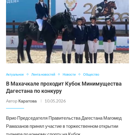
Актуальное
Лента новостей
Новости
Общество
В Махачкале проходит Кубок Минимущества
Дагестана по конкуру
Автор
Каратова
10.05.2026
Врио Председателя Правительства Дагестана Магомед
Рамазанов принял участие в торжественном открытии
турнира по конному спорту на Кубок …