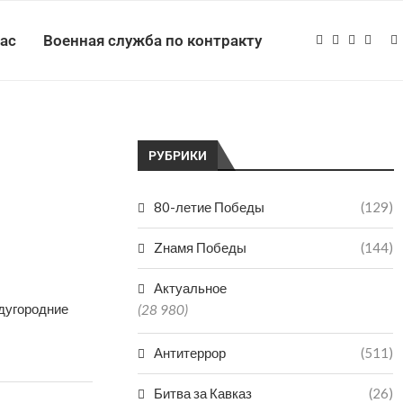
нас
Военная служба по контракту
РУБРИКИ
80-летие Победы
(129)
Zнамя Победы
(144)
Актуальное
дугородние
(28 980)
Антитеррор
(511)
Битва за Кавказ
(26)