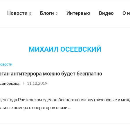
Новости
Блоги
Интервью
Видео
О 
МИХАИЛ ОСЕЕВСКИЙ
овости
рган антитеррора можно будет бесплатно
санбекова
11.12.2019
щего года Ростелеком сделал бесплатными внутризоновые и меж
ильные номера с операторов связи …