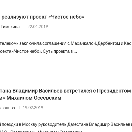
 реализуют проект «Чистое небо»
 Тимохина
22.04.2019
телеком» заключила соглашения с Махачкалой, Дербентом и Кас
екта «Чистое небо». Суть проекта в …
стана Владимир Васильев встретился с Президентом
м» Михаилом Осеевским
асанова
19.02.2019
й поездки в Москву руководитель Дагестана Владимир Васильев 