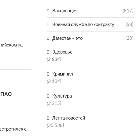
Вакцинация
(817)
Военная служба по контракту
(68)
Дагестан – это
(20)
пийском на
Здоровье
(2 884)
Криминал
(2 104)
 ПАО
Культура
(3 215)
Лента новостей
(30 538)
встретился с