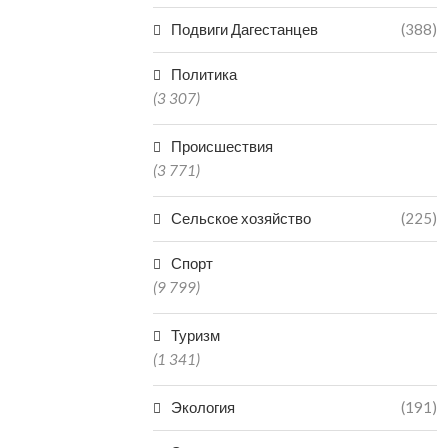
Подвиги Дагестанцев
(388)
Политика
(3 307)
Происшествия
(3 771)
Сельское хозяйство
(225)
Спорт
(9 799)
Туризм
(1 341)
Экология
(191)