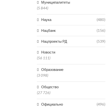
Муниципалитеты
(5 844)
Наука
(480)
Нацбанк
(156)
Нацпроекты РД
(539)
Новости
(56 111)
Образование
(3 098)
Общество
(27 726)
Официально
(496)