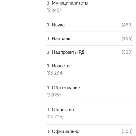
Муниципалитеты
(5 845)
Наука
(480)
Нацбанк
(156)
Нацпроекты РД
(539)
Новости
(56 154)
Образование
(3 099)
Общество
(27 736)
Официально
(500)