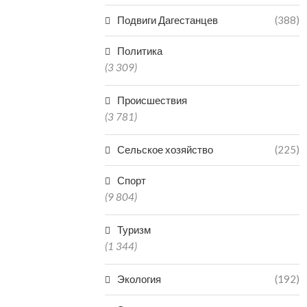
Подвиги Дагестанцев
(388)
Политика
(3 309)
Происшествия
(3 781)
Сельское хозяйство
(225)
Спорт
(9 804)
Туризм
(1 344)
Экология
(192)