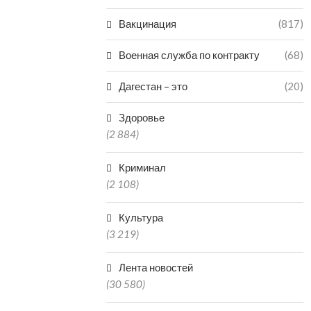
Вакцинация
(817)
Военная служба по контракту
(68)
Дагестан – это
(20)
Здоровье
(2 884)
Криминал
(2 108)
Культура
(3 219)
Лента новостей
(30 580)