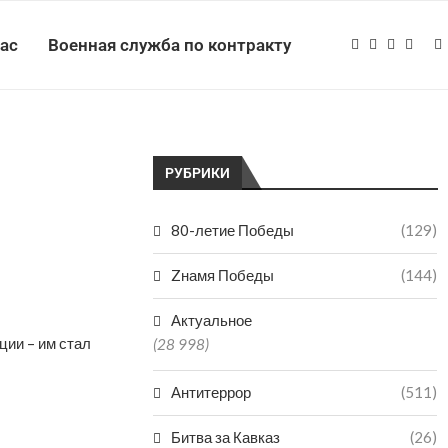
нас
Военная служба по контракту
РУБРИКИ
80-летие Победы
(129)
Zнамя Победы
(144)
Актуальное
ции – им стал
(28 998)
Антитеррор
(511)
Битва за Кавказ
(26)