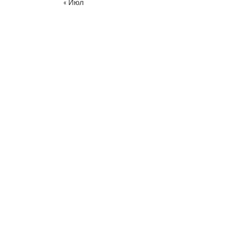
« Июл