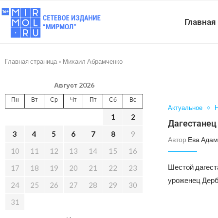
Главная
Главная страница
»
Михаил Абрамченко
Август 2026
Пн
Вт
Ср
Чт
Пт
Сб
Вс
Актуальное
Н
1
2
Дагестанец
3
4
5
6
7
8
9
Автор
Ева Адам
10
11
12
13
14
15
16
Шестой дагеста
17
18
19
20
21
22
23
уроженец Дерб
24
25
26
27
28
29
30
31