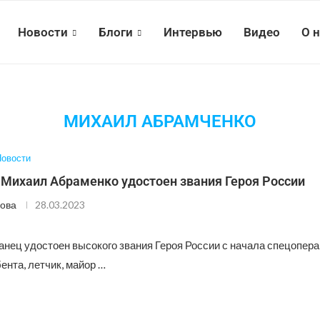
Новости
Блоги
Интервью
Видео
О 
МИХАИЛ АБРАМЧЕНКО
овости
 Михаил Абраменко удостоен звания Героя России
ова
28.03.2023
нец удостоен высокого звания Героя России с начала спецопера
ента, летчик, майор …