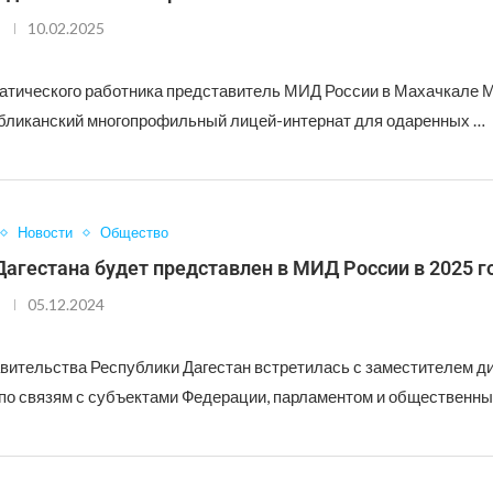
10.02.2025
атического работника представитель МИД России в Махачкале 
бликанский многопрофильный лицей-интернат для одаренных …
Новости
Общество
агестана будет представлен в МИД России в 2025 г
05.12.2024
вительства Республики Дагестан встретилась с заместителем д
по связям с субъектами Федерации, парламентом и общественн