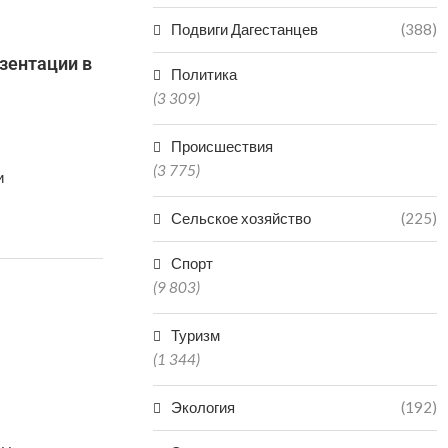
Подвиги Дагестанцев
(388)
зентации в
Политика
(3 309)
Происшествия
(3 775)
и
Сельское хозяйство
(225)
Спорт
(9 803)
Туризм
(1 344)
Экология
(192)