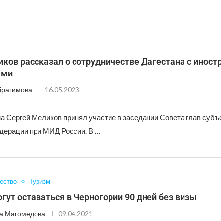
иков рассказал о сотрудничестве Дагестана с инос
ами
брагимова
16.05.2023
на Сергей Меликов принял участие в заседании Совета глав субъ
дерации при МИД России. В …
ество
Туризм
гут оставаться в Черногории 90 дней без визы
а Магомедова
09.04.2021