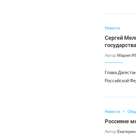
Новости
Сергей Мел
государств
Автор
Мария И
Глава Дагеста
Российской Фе
Новости
Общ
Россияне мо
Автор
Екатерин