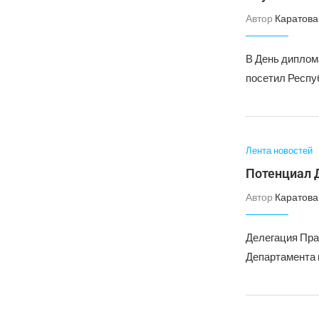
Автор
Каратова
В День диплом
посетил Респу
Лента новостей
Потенциал Д
Автор
Каратова
Делегация Пра
Департамента 