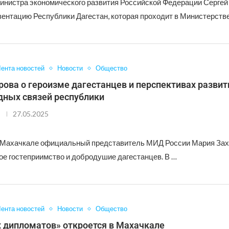
инистра экономического развития Российской Федерации Сергей
зентацию Республики Дагестан, которая проходит в Министерств
ента новостей
Новости
Общество
ова о героизме дагестанцев и перспективах развит
ных связей республики
27.05.2025
 Махачкале официальный представитель МИД России Мария За
ое гостеприимство и добродушие дагестанцев. В …
ента новостей
Новости
Общество
 дипломатов» откроется в Махачкале