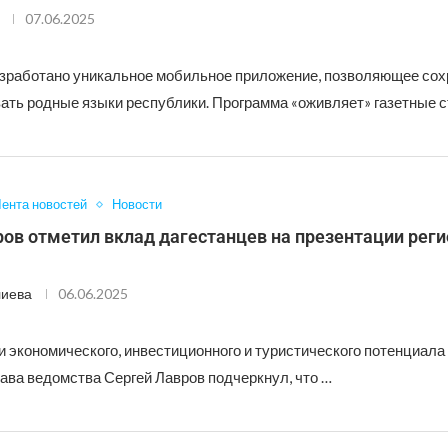
07.06.2025
азработано уникальное мобильное приложение, позволяющее сох
ать родные языки республики. Программа «оживляет» газетные с
ента новостей
Новости
ров отметил вклад дагестанцев на презентации рег
лиева
06.06.2025
 экономического, инвестиционного и туристического потенциала 
ава ведомства Сергей Лавров подчеркнул, что …