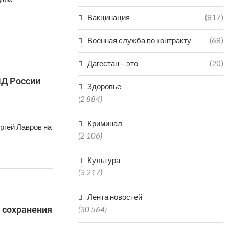
Вакцинация
(817)
Военная служба по контракту
(68)
Дагестан – это
(20)
ИД России
Здоровье
(2 884)
Криминал
ргей Лавров на
(2 106)
Культура
(3 217)
Лента новостей
 сохранения
(30 564)