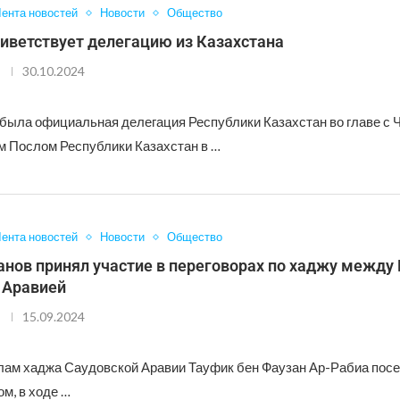
ента новостей
Новости
Общество
иветствует делегацию из Казахстана
30.10.2024
ибыла официальная делегация Республики Казахстан во главе с
 Послом Республики Казахстан в …
ента новостей
Новости
Общество
нов принял участие в переговорах по хаджу между 
 Аравией
15.09.2024
лам хаджа Саудовской Аравии Тауфик бен Фаузан Ар-Рабиа посе
м, в ходе …