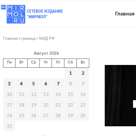
Главная
Главная страница
»
МИД РФ
Август 2026
Пн
Вт
Ср
Чт
Пт
Сб
Вс
1
2
3
4
5
6
7
8
9
10
11
12
13
14
15
16
17
18
19
20
21
22
23
24
25
26
27
28
29
30
31