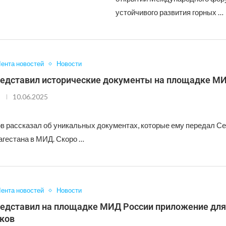
устойчивого развития горных …
ента новостей
Новости
редставил исторические документы на площадке М
10.06.2025
в рассказал об уникальных документах, которые ему передал Се
агестана в МИД. Скоро …
ента новостей
Новости
редставил на площадке МИД России приложение для
ков