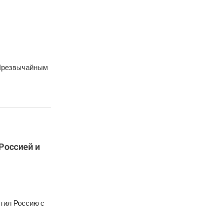
 Чрезвычайным
Россией и
тил Россию с