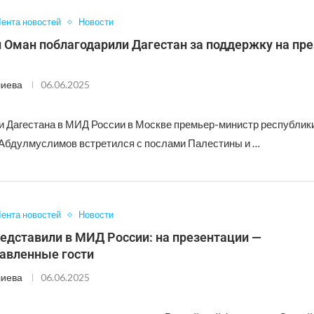
ента новостей
Новости
 Оман поблагодарили Дагестан за поддержку на пре
лиева
06.06.2025
и Дагестана в МИД России в Москве премьер-министр республик
бдулмуслимов встретился с послами Палестины и …
ента новостей
Новости
едставили в МИД России: на презентации —
авленные гости
лиева
06.06.2025