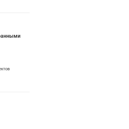
транными
ектов