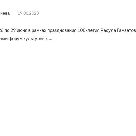
лиева
19.06.2023
26 по 29 июня в рамках празднования 100-летия Расула Гамзатов
ный форум культурных …