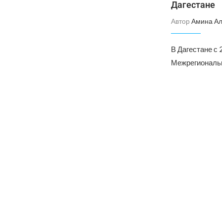
Дагестане
Автор
Амина А
В Дагестане с 
Межрегиональ