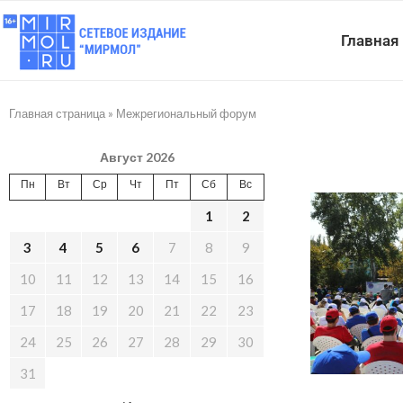
Главная
Главная страница
»
Межрегиональный форум
Август 2026
Пн
Вт
Ср
Чт
Пт
Сб
Вс
1
2
3
4
5
6
7
8
9
10
11
12
13
14
15
16
17
18
19
20
21
22
23
24
25
26
27
28
29
30
31