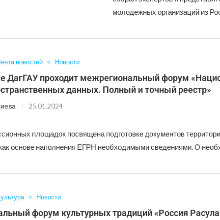
молодежных организаций из Ро
ента новостей
Новости
е ДагГАУ проходит межрегиональный форум «Наци
остранственных данных. Полный и точный реестр»
лиева
25.01.2024
ссионных площадок посвящена подготовке документов территор
как основе наполнения ЕГРН необходимыми сведениями. О необ
ультура
Новости
льный форум культурных традиций «Россия Расула»