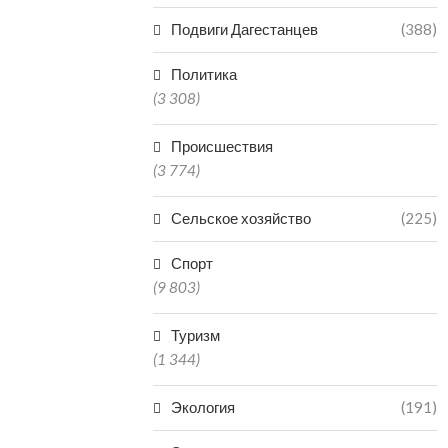
Подвиги Дагестанцев
(388)
Политика
(3 308)
Происшествия
(3 774)
Сельское хозяйство
(225)
Спорт
(9 803)
Туризм
(1 344)
Экология
(191)