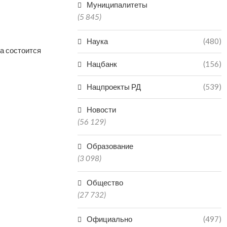
Муниципалитеты
(5 845)
Наука
(480)
а состоится
Нацбанк
(156)
Нацпроекты РД
(539)
Новости
(56 129)
Образование
(3 098)
Общество
(27 732)
Официально
(497)