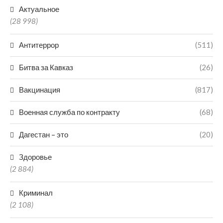
Актуальное
(28 998)
Антитеррор
(511)
Битва за Кавказ
(26)
Вакцинация
(817)
Военная служба по контракту
(68)
Дагестан – это
(20)
Здоровье
(2 884)
Криминал
(2 108)