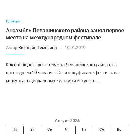
Культура
Ансамбль Левашинского района занял первое
место на международном фестивале
Автор
Виктория Тимохина
10.01.2019
Как сообщает пресс-служба Левашинского района, на
прошедшем 10 января в Сочи полуфинале фестиваль-
конкурса национальных культур и искусств …
Август 2026
Пн
Вт
Ср
Чт
Пт
Сб
Вс