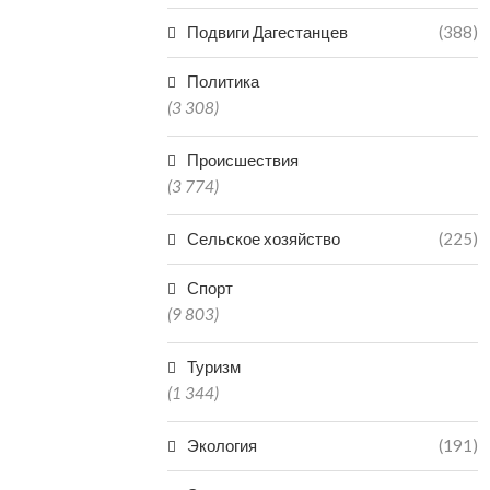
Подвиги Дагестанцев
(388)
Политика
(3 308)
Происшествия
(3 774)
Сельское хозяйство
(225)
Спорт
(9 803)
Туризм
(1 344)
Экология
(191)