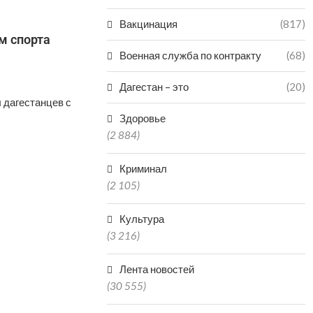
Вакцинация
(817)
м спорта
Военная служба по контракту
(68)
Дагестан – это
(20)
 дагестанцев с
Здоровье
(2 884)
Криминал
(2 105)
Культура
(3 216)
Лента новостей
(30 555)