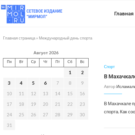
Главная
Главная страница
»
Международный день спорта
Август 2026
Пн
Вт
Ср
Чт
Пт
Сб
Вс
Спорт
1
2
В Махачкал
3
4
5
6
7
8
9
Автор
Исламал
10
11
12
13
14
15
16
В Махачкале п
17
18
19
20
21
22
23
спорта. Как с
24
25
26
27
28
29
30
31