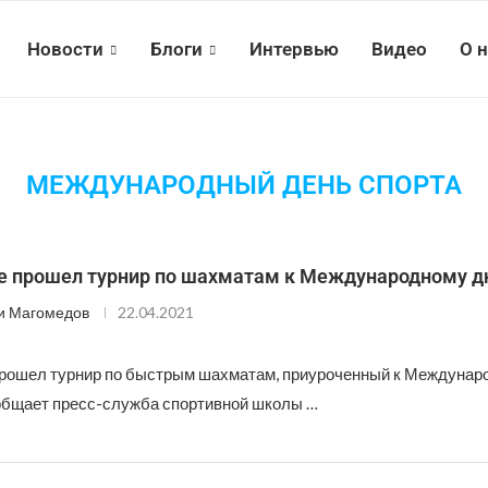
Новости
Блоги
Интервью
Видео
О 
МЕЖДУНАРОДНЫЙ ДЕНЬ СПОРТА
е прошел турнир по шахматам к Международному д
и Магомедов
22.04.2021
рошел турнир по быстрым шахматам, приуроченный к Междунар
ообщает пресс-служба спортивной школы …