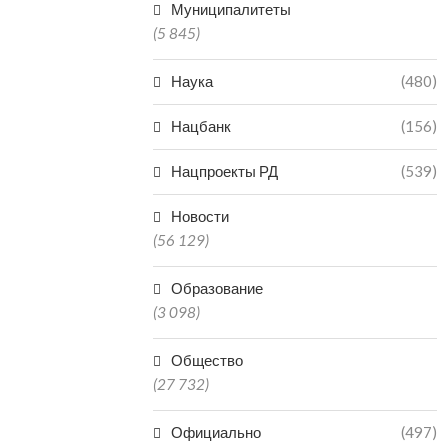
Муниципалитеты
(5 845)
Наука
(480)
Нацбанк
(156)
Нацпроекты РД
(539)
Новости
(56 129)
Образование
(3 098)
Общество
(27 732)
Официально
(497)