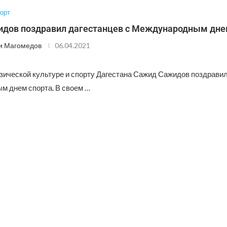
орт
дов поздравил дагестанцев с Международным дне
и Магомедов
06.04.2021
зической культуре и спорту Дагестана Сажид Сажидов поздравил
 днем спорта. В своем …