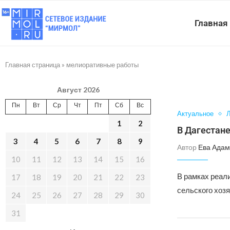
Главная
Главная страница
»
мелиоративные работы
Август 2026
Пн
Вт
Ср
Чт
Пт
Сб
Вс
Актуальное
Л
1
2
В Дагестан
3
4
5
6
7
8
9
Автор
Ева Адам
10
11
12
13
14
15
16
В рамках реал
17
18
19
20
21
22
23
сельского хоз
24
25
26
27
28
29
30
31