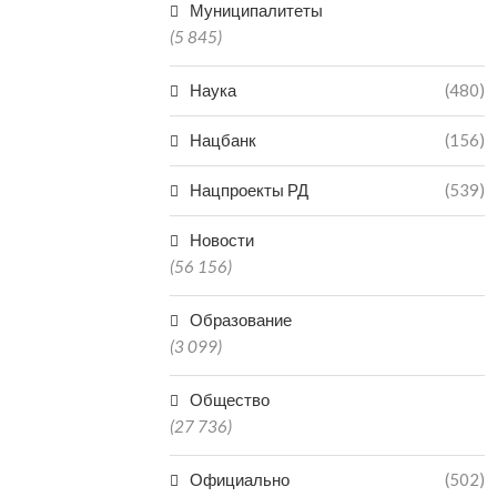
Муниципалитеты
(5 845)
Наука
(480)
Нацбанк
(156)
Нацпроекты РД
(539)
Новости
(56 156)
Образование
(3 099)
Общество
(27 736)
Официально
(502)