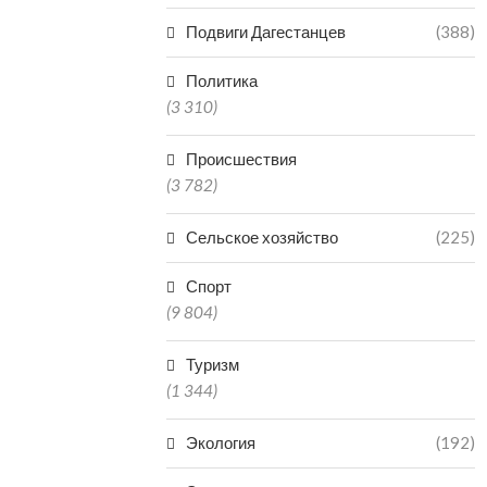
Подвиги Дагестанцев
(388)
Политика
(3 310)
Происшествия
(3 782)
Сельское хозяйство
(225)
Спорт
(9 804)
Туризм
(1 344)
Экология
(192)