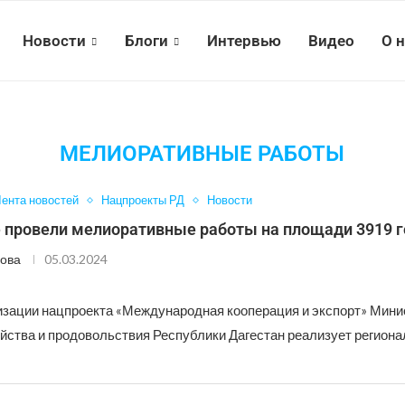
Новости
Блоги
Интервью
Видео
О 
МЕЛИОРАТИВНЫЕ РАБОТЫ
ента новостей
Нацпроекты РД
Новости
е провели мелиоративные работы на площади 3919 
ова
05.03.2024
изации нацпроекта «Международная кооперация и экспорт» Мини
яйства и продовольствия Республики Дагестан реализует регион