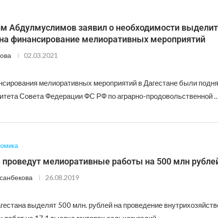
м Абдулмуслимов заявил о необходимости выделит
 на финансирование мелиоративных мероприятий
ова
02.03.2021
сирования мелиоративных мероприятий в Дагестане были подня
итета Совета Федерации ФС РФ по аграрно-продовольственной 
номика
е проведут мелиоративные работы на 500 млн рубле
санбекова
26.08.2019
гестана выделят 500 млн. рублей на проведение внутрихозяйст