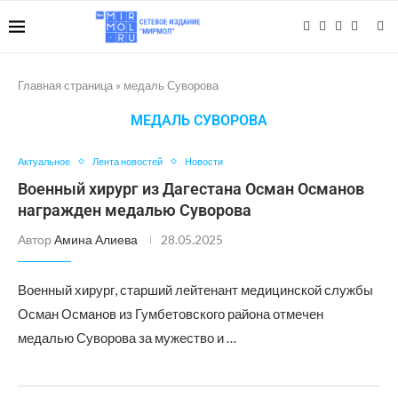
Главная страница
»
медаль Суворова
МЕДАЛЬ СУВОРОВА
Актуальное
Лента новостей
Новости
Военный хирург из Дагестана Осман Османов
награжден медалью Суворова
Автор
Амина Алиева
28.05.2025
Военный хирург, старший лейтенант медицинской службы
Осман Османов из Гумбетовского района отмечен
медалью Суворова за мужество и …