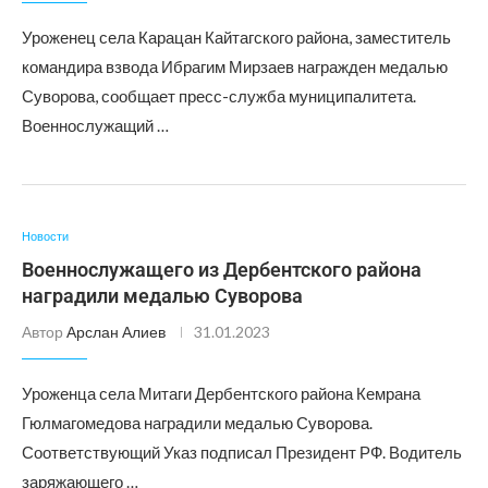
Уроженец села Карацан Кайтагского района, заместитель
командира взвода Ибрагим Мирзаев награжден медалью
Суворова, сообщает пресс-служба муниципалитета.
Военнослужащий …
Новости
Военнослужащего из Дербентского района
наградили медалью Суворова
Автор
Арслан Алиев
31.01.2023
Уроженца села Митаги Дербентского района Кемрана
Гюлмагомедова наградили медалью Суворова.
Соответствующий Указ подписал Президент РФ. Водитель
заряжающего …