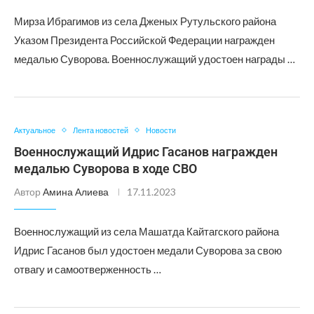
Мирза Ибрагимов из села Дженых Рутульского района
Указом Президента Российской Федерации награжден
медалью Суворова. Военнослужащий удостоен награды …
Актуальное
Лента новостей
Новости
Военнослужащий Идрис Гасанов награжден
медалью Суворова в ходе СВО
Автор
Амина Алиева
17.11.2023
Военнослужащий из села Машатда Кайтагского района
Идрис Гасанов был удостоен медали Суворова за свою
отвагу и самоотверженность …