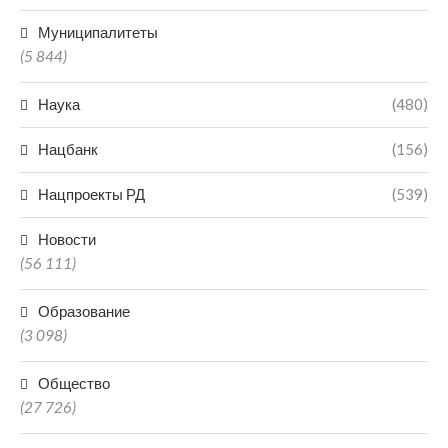
Муниципалитеты
(5 844)
Наука
(480)
Нацбанк
(156)
Нацпроекты РД
(539)
Новости
(56 111)
Образование
(3 098)
Общество
(27 726)