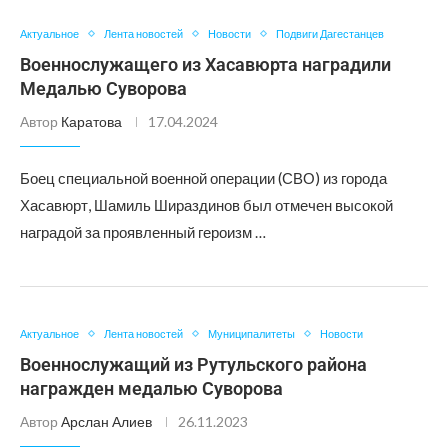
Актуальное
Лента новостей
Новости
Подвиги Дагестанцев
Военнослужащего из Хасавюрта наградили
Медалью Суворова
Автор
Каратова
17.04.2024
Боец специальной военной операции (СВО) из города
Хасавюрт, Шамиль Шираздинов был отмечен высокой
наградой за проявленный героизм …
Актуальное
Лента новостей
Муниципалитеты
Новости
Военнослужащий из Рутульского района
награжден медалью Суворова
Автор
Арслан Алиев
26.11.2023