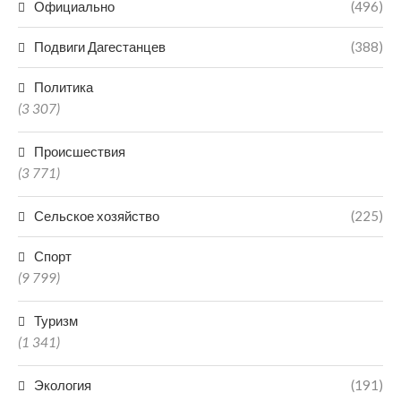
Официально
(496)
Подвиги Дагестанцев
(388)
Политика
(3 307)
Происшествия
(3 771)
Сельское хозяйство
(225)
Спорт
(9 799)
Туризм
(1 341)
Экология
(191)