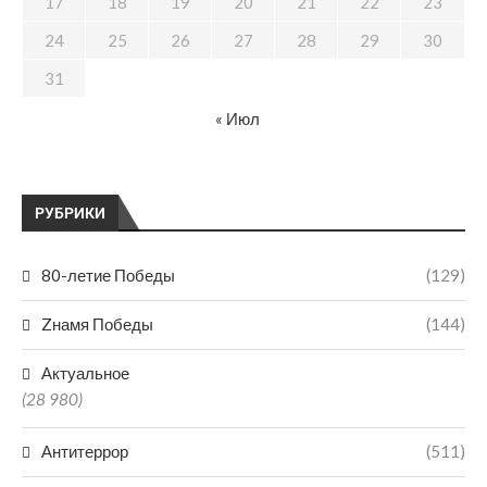
17
18
19
20
21
22
23
24
25
26
27
28
29
30
31
« Июл
РУБРИКИ
80-летие Победы
(129)
Zнамя Победы
(144)
Актуальное
(28 980)
Антитеррор
(511)